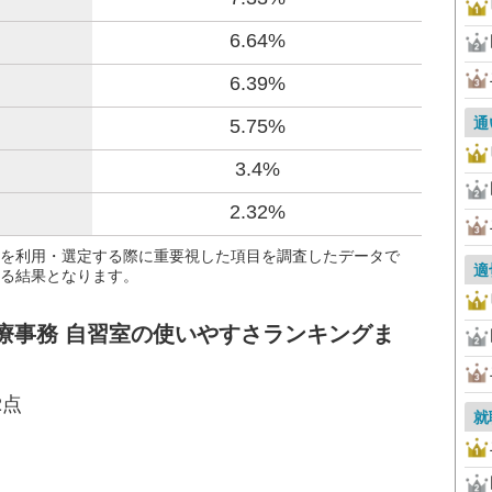
6.64%
6.39%
通
5.75%
3.4%
2.32%
を利用・選定する際に重要視した項目を調査したデータで
適
る結果となります。
療事務 自習室の使いやすさランキングま
2点
就