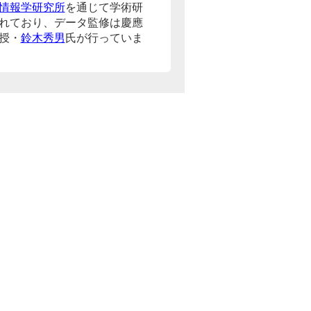
情報学研究所
を通じて学術研
れており、データ監修は慶應
授・
鈴木秀男
氏が行っていま