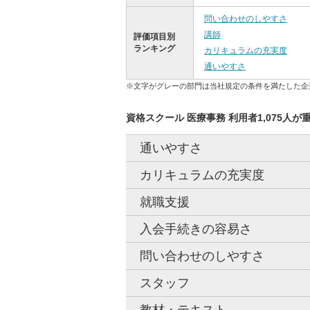
問い合わせのしやすさ
講師
評価項目別
ランキング
カリキュラムの充実度
通いやすさ
※文字がグレーの部門は当社規定の条件を満たした企
資格スクール 医療事務 利用者1,075人が
通いやすさ
カリキュラムの充実度
就職支援
入会手続きの容易さ
問い合わせのしやすさ
スタッフ