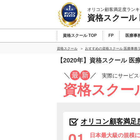
オリコン顧客満足度ランキ
資格スクール
資格スクール TOP
FP
医療事
資格スクール
おすすめの資格スクール 医療事務
【2020年】資格スクール 
／
最
新
／
実際にサービス
資格スクー
オリコン顧客満足
日本最大級の規模