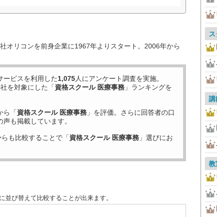
ス
オリコンを前身企業に1967年よりスタート。2006年から
サービスを利用した
1,075
人にアンケート調査を実施。
5
社を対象にした「
資格スクール 医療事務
」ランキングを
講
から「
資格スクール 医療事務
」を評価。さらに回答者の口
の声も掲載しています。
からも比較することで「
資格スクール 医療事務
」選びにお
教
別に並び替えて比較することが出来ます。