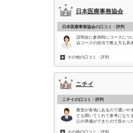
日本医療事務協会
日本医療事務協会の口コミ・評判
説明会に参加時にコースにつ
込コースの担当で教え方も具
その他の口コミ・評判
ニチイ
ニチイの口コミ・評判
教室が各地にあるので通いや
ども聞いてくれて参考になり
心の準備ができたので良かった
その他の口コミ・評判