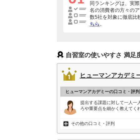
同ランキングは、実際に
名の消費者の方々のア
数5社を対象に徹底比
ちら
。
自習室の使いやすさ 満足
ヒューマンアカデミ
ヒューマンアカデミーの口コミ・評判
提出する課題に対して一人一
ろや重要点を細かく教えてく
その他の口コミ・評判