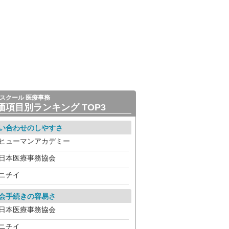
スクール 医療事務
価項目別ランキング TOP3
い合わせのしやすさ
ヒューマンアカデミー
日本医療事務協会
ニチイ
会手続きの容易さ
日本医療事務協会
ニチイ