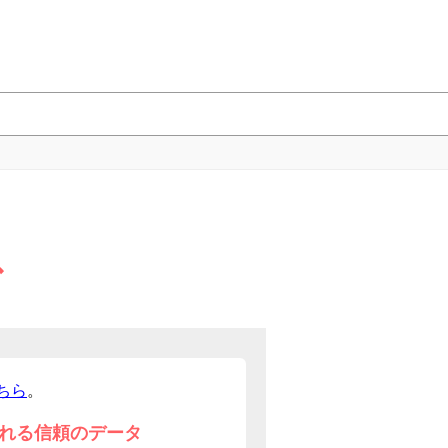
グ
ちら
。
れる信頼のデータ