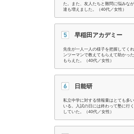
た。また、友人たちと難問に悩みな
達も増えました。（40代／女性）
早稲田アカデミー
先生が一人一人の様子を把握してく
ンツーマンで教えてもらえて助かっ
もらえた。（40代／女性）
日能研
私立中学に対する情報量はとても多
いる。入試の日には終わって塾に行
していた。（40代／女性）