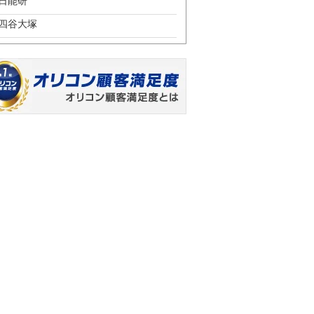
日能研
四谷大塚