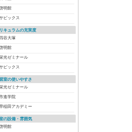
啓明館
サピックス
リキュラムの充実度
四谷大塚
啓明館
栄光ゼミナール
サピックス
習室の使いやすさ
栄光ゼミナール
市進学院
早稲田アカデミー
室の設備・雰囲気
啓明館