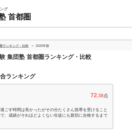
ング
塾 首都圏
都圏ランキング・比較
2020年版
受験 集団塾 首都圏ランキング・比較
総合ランキング
72
.38
点
で過ごす時間は長かったがその分たくさん指導を受けること
心で、成績がそれほどよくない生徒にも親切に合格するまで