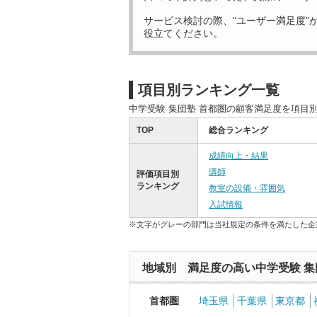
サービス検討の際、“ユーザー満足度”
役立てください。
項目別ランキング一覧
中学受験 集団塾 首都圏の顧客満足度を項目
TOP
総合ランキング
成績向上・結果
講師
評価項目別
ランキング
教室の設備・雰囲気
入試情報
※文字がグレーの部門は当社規定の条件を満たした企
地域別 満足度の高い中学受験 集
首都圏
埼玉県
千葉県
東京都