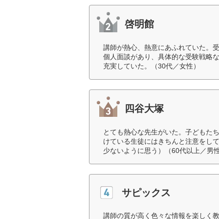
啓明館
講師が熱心、熱意にあふれていた。
個人面談があり、具体的な受験戦略
充実していた。（30代／女性）
四谷大塚
とても熱心な先生がいた。子どもた
けている生徒にはきちんと注意をし
少ないように思う）（60代以上／男
サピックス
講師の質が高く色々な情報を楽しく