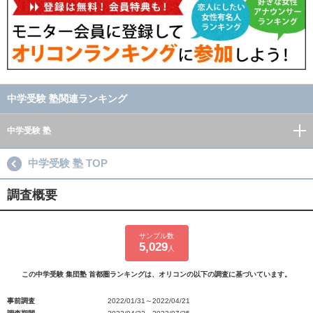
中学受験 塾関連ランキング
中学受験 塾
中学受験 塾 TOP
調査概要
サンプル数
5,029
人
この中学受験 集団塾 首都圏ランキングは、オリコンの以下の調査に基づいています。
事前調査
2022/01/31～2022/04/21