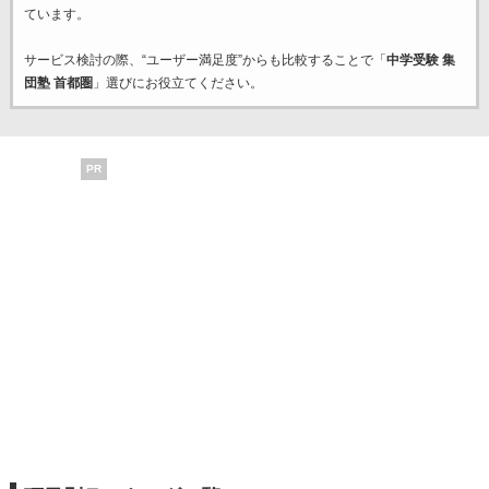
ています。
サービス検討の際、“ユーザー満足度”からも比較することで「
中学受験 集
団塾 首都圏
」選びにお役立てください。
PR