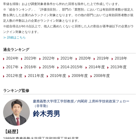
常値を排除）および調査対象者条件から外れた回答を除外した上で作成しています。
※「総合ランキング」、「評価項目別」、部門の「業態別」においては有効回答者数が規定人
数を満たした企業のみランクイン対象となります。その他の部門においては有効回答者数が規
定人数の半数以上の企業がランクイン対象となります。
※総合得点が60.0点以上で、他人に薦めたくないと回答した人の割合が基準値以下の企業がラ
ンクイン対象となります。
≫ 詳細はこちら
過去ランキング
2024年
2023年
2022年
2021年
2020年
2019年
2018年
2017年
2016年
2015年
2014-2015年
2014年度
2013年度
2012年度
2011年度
2010年度
2009年度
2008年度
ランキング監修
慶應義塾大学理工学部教授／内閣府 上席科学技術政策フェロー
（非常勤）
鈴木秀男
【経歴】
1989年慶應義塾大学理工学部管理工学科卒業。