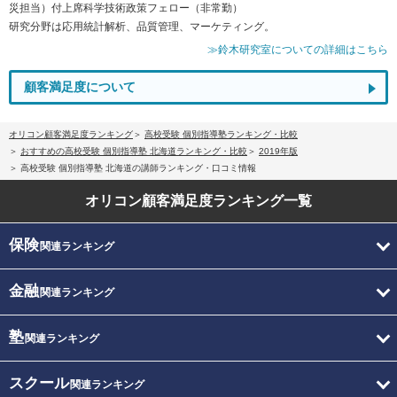
災担当）付上席科学技術政策フェロー（非常勤）
研究分野は応用統計解析、品質管理、マーケティング。
≫鈴木研究室についての詳細はこちら
顧客満足度について
オリコン顧客満足度ランキング
高校受験 個別指導塾ランキング・比較
おすすめの高校受験 個別指導塾 北海道ランキング・比較
2019年版
高校受験 個別指導塾 北海道の講師ランキング・口コミ情報
オリコン顧客満足度
ランキング一覧
保険
関連ランキング
金融
関連ランキング
塾
関連ランキング
スクール
関連ランキング