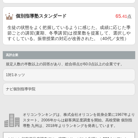
個別指導塾スタンダード
65
.41
点
生徒の状態をよく把握しているように感じた。成績に応じた季
節ごとの講習(夏期、冬季講習)は授業数を提案して、選択しや
すくしている。振替授業の対応が改善された。（40代／女性）
高評企業
規定人数の半数以上の回答があり、総合得点が60.0点以上の企業です。
1対1ネッツ
ナビ個別指導学院
オリコンランキングは、株式会社オリコンを前身企業に1967年より
スタート。2006年からは顧客満足度調査を開始。高校受験 個別指
導塾 九州は、2018年よりランキングを発表しています。