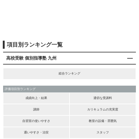
項目別ランキング一覧
高校受験 個別指導塾 九州
総合ランキング
評価項目別ランキング
成績向上・結果
適切な受講料
講師
カリキュラムの充実度
自習室の使いやすさ
教室の設備・雰囲気
通いやすさ・治安
スタッフ