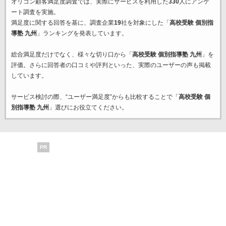
オリコン顧客満足度調査では、実際にサービスを利用した
330
人にアンケ
ート調査を実施。
満足度に関する回答を基に、調査企業
19
社を対象にした「
高校受験 個別指
導塾 九州
」ランキングを発表しています。
総合満足度だけでなく、様々な切り口から「
高校受験 個別指導塾 九州
」を
評価。さらに回答者の口コミや評判といった、実際のユーザーの声も掲載
しています。
サービス検討の際、“ユーザー満足度”からも比較することで「
高校受験 個
別指導塾 九州
」選びにお役立てください。
PR