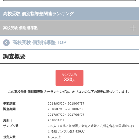
高校受験 個別指導塾関連ランキング
高校受験 個別指導塾
高校受験 個別指導塾 TOP
調査概要
サンプル数
330
人
この高校受験 個別指導塾 九州ランキングは、オリコンの以下の調査に基づいています。
事前調査
2018/03/26～2018/07/17
調査期間
2018/07/18～2018/07/30
2017/07/20～2017/08/07
更新日
2018/11/01
サンプル数
330人（東北／首都圏／東海／近畿／九州を含む全国調査にお
ける総サンプル数7,826人）
規定人数
40人以上