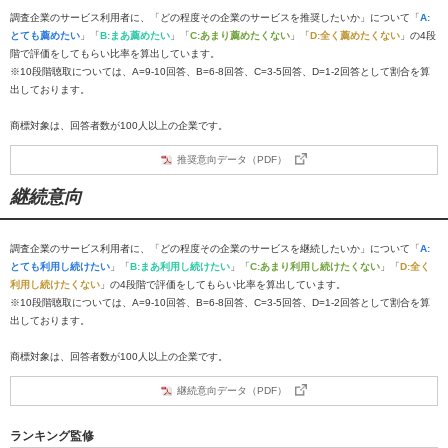
調査企業のサービス利用者に、「どの程度その企業のサービスを推奨したいか」について「
A:
とても薦めたい
」「
B:まあ薦めたい
」「
C:あまり薦めたくない
」「
D:全く薦めたくない
」の4段
階で評価をしてもらい比率を算出しています。
※10段階聴取については、A=9-10回答、B=6-8回答、C=3-5回答、D=1-2回答として割合を算
出しております。
商標対象は、回答者数が100人以上の企業です。
推奨意向データ（PDF）
継続意向
調査企業のサービス利用者に、「どの程度その企業のサービスを継続したいか」について「
A:
とても利用し続けたい
」「
B:まあ利用し続けたい
」「
C:あまり利用し続けたくない
」「
D:全く
利用し続けたくない
」の4段階で評価をしてもらい比率を算出しています。
※10段階聴取については、A=9-10回答、B=6-8回答、C=3-5回答、D=1-2回答として割合を算
出しております。
商標対象は、回答者数が100人以上の企業です。
継続意向データ（PDF）
ランキング監修