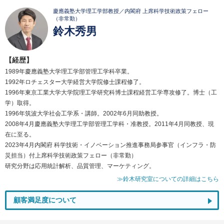
慶應義塾大学理工学部教授／内閣府 上席科学技術政策フェロー
（非常勤）
鈴木秀男
【経歴】
1989年慶應義塾大学理工学部管理工学科卒業。
1992年ロチェスター大学経営大学院修士課程修了。
1996年東京工業大学大学院理工学研究科博士課程経営工学専攻修了。博士（工
学）取得。
1996年筑波大学社会工学系・講師。2002年6月同助教授。
2008年4月慶應義塾大学理工学部管理工学科・准教授。2011年4月同教授、現
在に至る。
2023年4月内閣府 科学技術・イノベーション推進事務局参事官（インフラ・防
災担当）付上席科学技術政策フェロー（非常勤）
研究分野は応用統計解析、品質管理、マーケティング。
≫鈴木研究室についての詳細はこちら
顧客満足度について