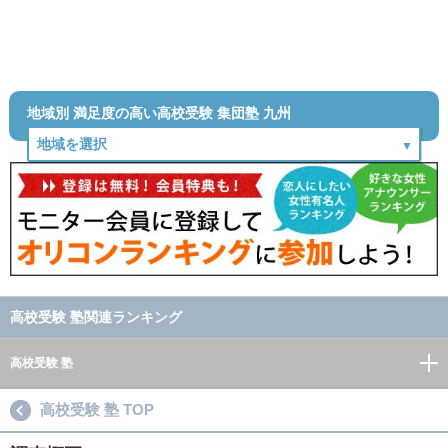
地域別 満足度の高い高校受験 集団塾 九州
高校受験 塾関連ランキング
高校受験 塾
高校受験 塾 TOP