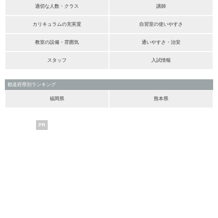
適切な人数・クラス
講師
カリキュラムの充実度
自習室の使いやすさ
教室の設備・雰囲気
通いやすさ・治安
スタッフ
入試情報
都道府県別ランキング
福岡県
熊本県
PR