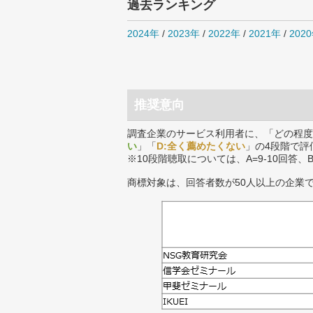
過去ランキング
2024年
/
2023年
/
2022年
/
2021年
/
202
推奨意向
調査企業のサービス利用者に、「どの程度
い
」「
D:全く薦めたくない
」の4段階で評
※10段階聴取については、A=9-10回答、
商標対象は、回答者数が50人以上の企業