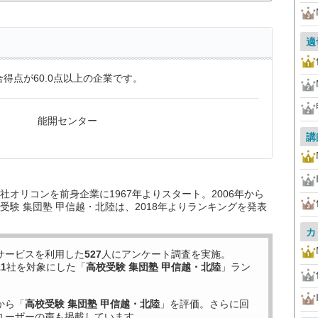
適
得点が60.0点以上の企業です。
能開センター
講
オリコンを前身企業に1967年よりスタート。2006年から
験 集団塾 甲信越・北陸は、2018年よりランキングを発表
カ
サービスを利用した
527
人にアンケート調査を実施。
11
社を対象にした「
高校受験 集団塾 甲信越・北陸
」ラン
から「
高校受験 集団塾 甲信越・北陸
」を評価。さらに回
ユーザーの声も掲載しています。