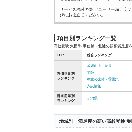
サービス検討の際、“ユーザー満足度”
びにお役立てください。
項目別ランキング一覧
高校受験 集団塾 甲信越・北陸の顧客満足度
TOP
総合ランキング
成績向上・結果
講師
評価項目別
ランキング
教室の設備・雰囲気
入試情報
都道府県別
新潟県
ランキング
地域別 満足度の高い高校受験 集