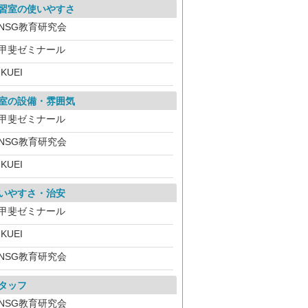
習室の使いやすさ
NSG教育研究会
甲斐ゼミナール
IKUEI
室の設備・雰囲気
甲斐ゼミナール
NSG教育研究会
IKUEI
いやすさ・治安
甲斐ゼミナール
IKUEI
NSG教育研究会
タッフ
NSG教育研究会