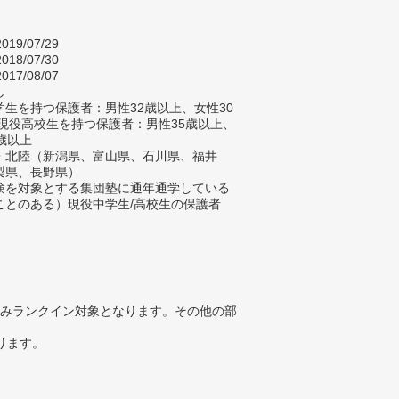
019/07/29
018/07/30
017/08/07
し
生を持つ保護者：男性32歳以上、女性30
/現役高校生を持つ保護者：男性35歳以上、
歳以上
・北陸（新潟県、富山県、石川県、福井
梨県、長野県）
験を対象とする集団塾に通年通学している
ことのある）現役中学生/高校生の保護者
みランクイン対象となります。その他の部
ります。