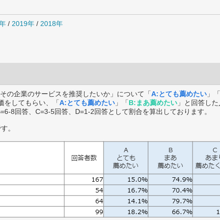
0年
/
2019年
/
2018年
その企業のサービスを推奨したいか」について「
A:とても薦めたい
」
価をしてもらい、「
A:とても薦めたい
」「
B:まあ薦めたい
」と回答した
B=6-8回答、C=3-5回答、D=1-2回答として割合を算出しております。
です。