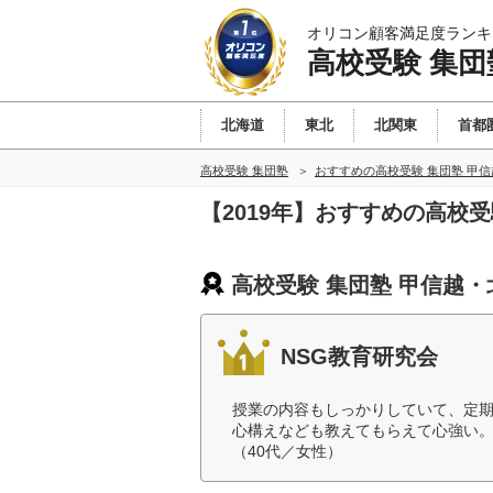
オリコン顧客満足度ランキ
高校受験 集団
北海道
東北
北関東
首都
高校受験 集団塾
おすすめの高校受験 集団塾 甲
【2019年】おすすめの高校
高校受験 集団塾 甲信越・
NSG教育研究会
授業の内容もしっかりしていて、定
心構えなども教えてもらえて心強い
（40代／女性）