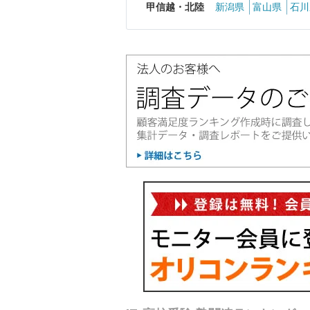
甲信越・北陸
新潟県
富山県
石川