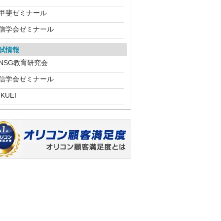
甲斐ゼミナール
信学会ゼミナール
試情報
NSG教育研究会
信学会ゼミナール
IKUEI