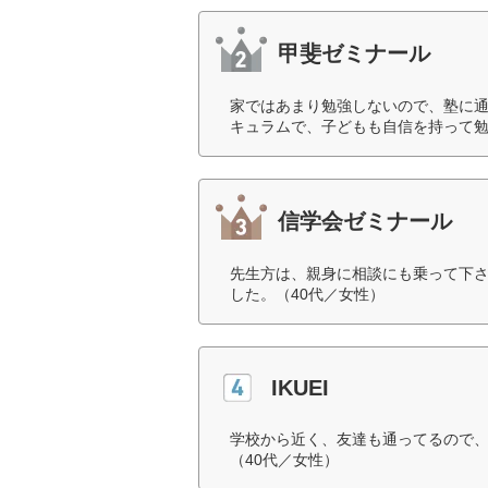
甲斐ゼミナール
家ではあまり勉強しないので、塾に
キュラムで、子どもも自信を持って勉
信学会ゼミナール
先生方は、親身に相談にも乗って下
した。（40代／女性）
IKUEI
学校から近く、友達も通ってるので
（40代／女性）