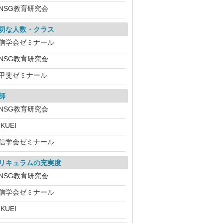
NSG教育研究会
切な人数・クラス
信学会ゼミナール
NSG教育研究会
甲斐ゼミナール
師
NSG教育研究会
IKUEI
信学会ゼミナール
リキュラムの充実度
NSG教育研究会
信学会ゼミナール
IKUEI