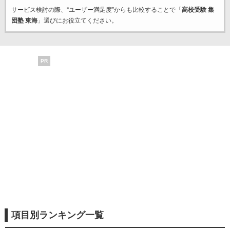
サービス検討の際、“ユーザー満足度”からも比較することで「
高校受験 集
団塾 東海
」選びにお役立てください。
PR
項目別ランキング一覧