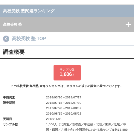
高校受験 塾関連ランキング
高校受験 塾
高校受験 塾 TOP
調査概要
サンプル数
1,606
人
この高校受験 集団塾 東海ランキングは、オリコンの以下の調査に基づいています。
事前調査
2018/03/26～2018/07/17
調査期間
2018/07/18～2018/07/30
2017/07/20～2017/08/07
2016/08/15～2016/08/22
更新日
2018/11/01
サンプル数
1,606人（北海道／首都圏／甲信越・北陸／東海／近畿／中
国・四国／九州を含む全国調査における総サンプル数13,889