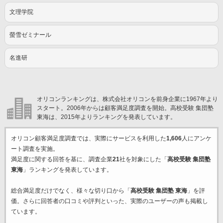
文理学院
螢雪ゼミナール
名進研
オリコンランキングは、株式会社オリコンを前身企業に1967年より
スタート。2006年からは顧客満足度調査を開始。高校受験 集団塾
東海は、2015年よりランキングを発表しています。
オリコン顧客満足度調査では、実際にサービスを利用した
1,606
人にアンケ
ート調査を実施。
満足度に関する回答を基に、調査企業
21
社を対象にした「
高校受験 集団塾
東海
」ランキングを発表しています。
総合満足度だけでなく、様々な切り口から「
高校受験 集団塾 東海
」を評
価。さらに回答者の口コミや評判といった、実際のユーザーの声も掲載し
ています。