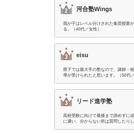
河合塾Wings
我が子はレベル分けされた集団授業
る。（40代／女性）
eisu
県下では最大手の塾なので、講師・
導が受けられたと思います。（50代
リード進学塾
高校受験に向けて最後まで諦めずに
に通い、分からない所は質問したりし