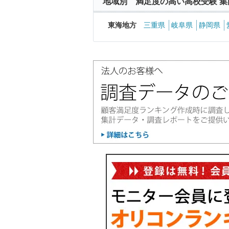
地域別 満足度の高い高校受験 集
東海地方
三重県
岐阜県
静岡県