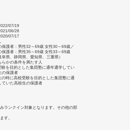
022/07/19
021/06/28
020/07/17
し
保護者：男性32～69歳 女性30～69歳／
保護者：男性35～69歳 女性33～69歳
岐阜県、静岡県、愛知県、三重県）
ちらかの条件を満たす人
校受験を目的とした集団塾に通年通学してい
生の保護者
学生の時に高校受験を目的とした集団塾に通
していた高校生の保護者
みランクイン対象となります。その他の部
ります。