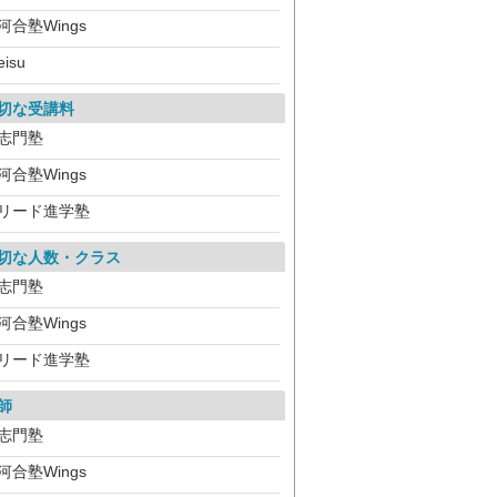
河合塾Wings
eisu
切な受講料
志門塾
河合塾Wings
リード進学塾
切な人数・クラス
志門塾
河合塾Wings
リード進学塾
師
志門塾
河合塾Wings