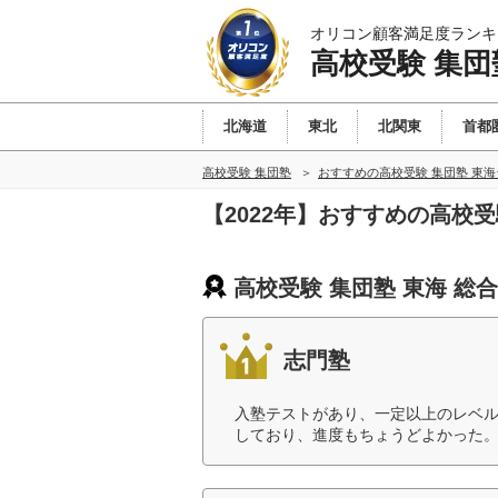
オリコン顧客満足度ランキ
高校受験 集団
北海道
東北
北関東
首都
高校受験 集団塾
おすすめの高校受験 集団塾 東
【2022年】おすすめの高校
高校受験 集団塾 東海 総
志門塾
入塾テストがあり、一定以上のレベ
しており、進度もちょうどよかった。