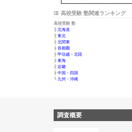
高校受験 塾関連ランキング
高校受験 塾
北海道
東北
北関東
首都圏
甲信越・北陸
東海
近畿
中国・四国
九州・沖縄
調査概要