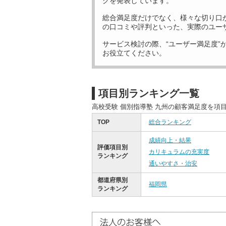
グを発表しています。
総合満足度だけでなく、様々な切り口
の口コミや評判といった、実際のユー
サービス検討の際、“ユーザー満足度”
お役立てください。
項目別ランキング一覧
高校受験 個別指導塾 九州の顧客満足度を項
TOP
総合ランキング
成績向上・結果
評価項目別
カリキュラムの充実度
ランキング
通いやすさ・治安
都道府県別
福岡県
ランキング