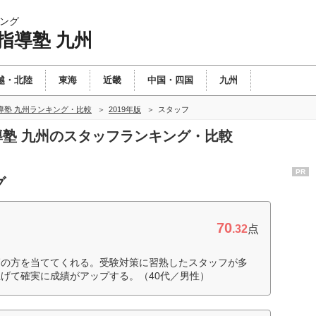
ング
指導塾 九州
越・北陸
東海
近畿
中国・四国
九州
導塾 九州ランキング・比較
2019年版
スタッフ
指導塾 九州のスタッフランキング・比較
PR
グ
70
.32
点
師の方を当ててくれる。受験対策に習熟したスタッフが多
げて確実に成績がアップする。（40代／男性）