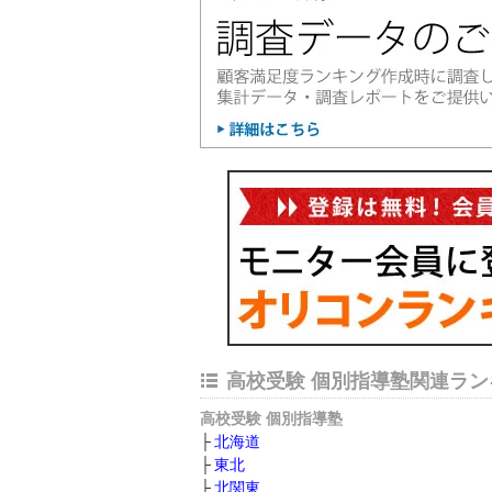
高校受験 個別指導塾関連ラン
高校受験 個別指導塾
北海道
東北
北関東