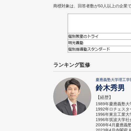
商標対象は、回答者数が50人以上の企業
ランキング監修
慶應義塾大学理工学
鈴木秀男
【経歴】
1989年慶應義塾
1992年ロチェス
1996年東京工業
1996年筑波大学
2008年4月慶應
2023年4月内閣