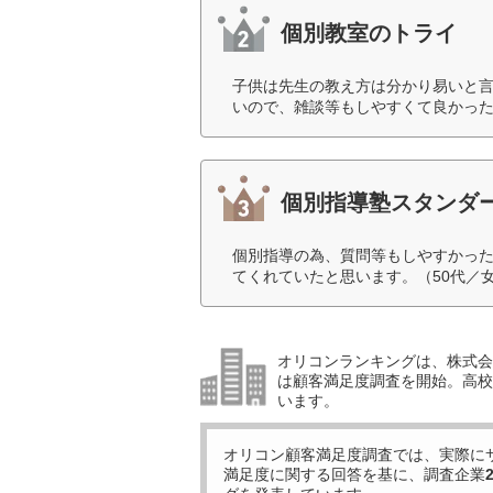
個別教室のトライ
子供は先生の教え方は分かり易いと
いので、雑談等もしやすくて良かった
個別指導塾スタンダ
個別指導の為、質問等もしやすかっ
てくれていたと思います。（50代／
オリコンランキングは、株式会社
は顧客満足度調査を開始。高校受
います。
オリコン顧客満足度調査では、実際に
満足度に関する回答を基に、調査企業