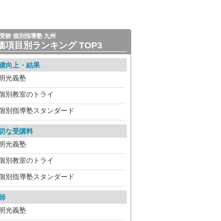
受験 個別指導塾 九州
価項目別ランキング TOP3
績向上・結果
明光義塾
個別教室のトライ
個別指導塾スタンダード
切な受講料
明光義塾
個別教室のトライ
個別指導塾スタンダード
師
明光義塾