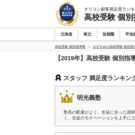
オリコン顧客満足度ランキ
高校受験 個別
北海道
東北
首都圏
甲信
高校受験 個別指導塾
おすすめの高校受験 個別指
【2019年】高校受験 個別
スタッフ 満足度ランキン
明光義塾
塾長の配慮がよく、生徒に合った講
く、生徒のモチベーションを上手に上