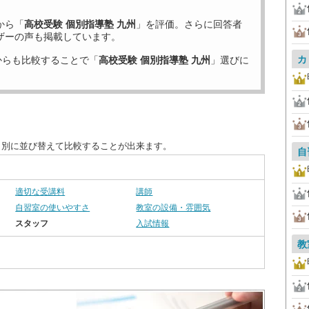
から「
高校受験 個別指導塾 九州
」を評価。さらに回答者
ザーの声も掲載しています。
カ
からも比較することで「
高校受験 個別指導塾 九州
」選びに
目別に並び替えて比較することが出来ます。
自
適切な受講料
講師
自習室の使いやすさ
教室の設備・雰囲気
スタッフ
入試情報
教