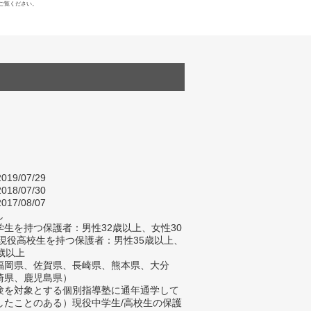
ご覧ください。
019/07/29
018/07/30
017/08/07
し
生を持つ保護者：男性32歳以上、女性30
/現役高校生を持つ保護者：男性35歳以上、
歳以上
福岡県、佐賀県、長崎県、熊本県、大分
崎県、鹿児島県）
験を対象とする個別指導塾に通年通学して
したことのある）現役中学生/高校生の保護