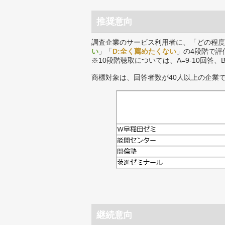
推奨意向
調査企業のサービス利用者に、「どの程度
い
」「
D:全く薦めたくない
」の4段階で評
※10段階聴取については、A=9-10回答、
商標対象は、回答者数が40人以上の企業
継続意向