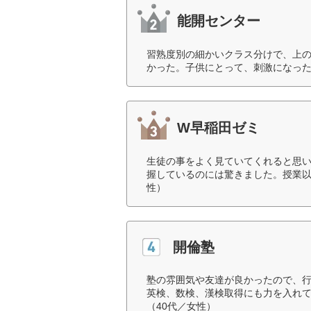
能開センター
習熟度別の細かいクラス分けで、上
かった。子供にとって、刺激になった
W早稲田ゼミ
生徒の事をよく見ていてくれると思
握しているのには驚きました。授業以
性）
開倫塾
塾の雰囲気や友達が良かったので、
英検、数検、漢検取得にも力を入れ
（40代／女性）