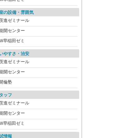
室の設備・雰囲気
茨進ゼミナール
能開センター
W早稲田ゼミ
いやすさ・治安
茨進ゼミナール
能開センター
開倫塾
タッフ
茨進ゼミナール
能開センター
W早稲田ゼミ
試情報