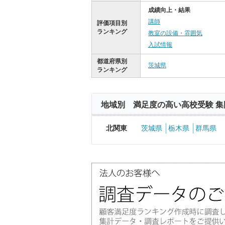
成績向上・結果
講師
評価項目別
ランキング
教室の設備・雰囲気
入試情報
都道府県別
茨城県
ランキング
地域別 満足度の高い高校受験 集
北関東
茨城県
栃木県
群馬県