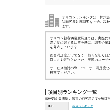
オリコンランキングは、株式会社
は顧客満足度調査を開始。高校受
ます。
オリコン顧客満足度調査では、実際に
満足度に関する回答を基に、調査企業
を発表しています。
総合満足度だけでなく、様々な切り口
口コミや評判といった、実際のユーザ
サービス検討の際、“ユーザー満足度”
役立てください。
項目別ランキング一覧
高校受験 集団塾 北関東の顧客満足度を項目
TOP
総合ランキング