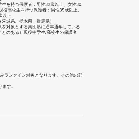
生を持つ保護者：男性32歳以上、女性30
/現役高校生を持つ保護者：男性35歳以上、
歳以上
（茨城県、栃木県、群馬県）
験を対象とする集団塾に通年通学している
ことのある）現役中学生/高校生の保護者
みランクイン対象となります。その他の部
ります。