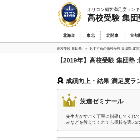
オリコン顧客満足度ランキ
高校受験 集団
北海道
東北
北関東
首都
高校受験 集団塾
おすすめの高校受験 集団塾 北
【2019年】高校受験 集団
成績向上・結果 満足度ラ
茨進ゼミナール
先生方がすごく丁寧に指導してくれ
みなどを教えてくれて志望校を選ぶの