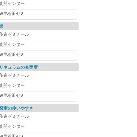
能開センター
W早稲田ゼミ
師
茨進ゼミナール
能開センター
W早稲田ゼミ
リキュラムの充実度
茨進ゼミナール
能開センター
W早稲田ゼミ
習室の使いやすさ
茨進ゼミナール
能開センター
W早稲田ゼミ