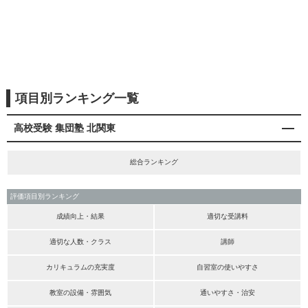
項目別ランキング一覧
高校受験 集団塾 北関東
総合ランキング
評価項目別ランキング
成績向上・結果
適切な受講料
適切な人数・クラス
講師
カリキュラムの充実度
自習室の使いやすさ
教室の設備・雰囲気
通いやすさ・治安