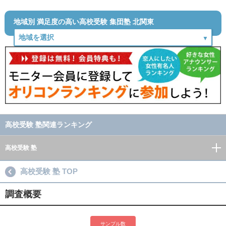
地域別 満足度の高い高校受験 集団塾 北関東
高校受験 塾関連ランキング
高校受験 塾
高校受験 塾 TOP
調査概要
サンプル数