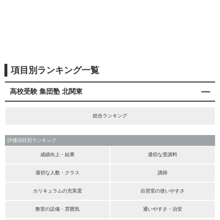
項目別ランキング一覧
高校受験 集団塾 北関東
総合ランキング
評価項目別ランキング
成績向上・結果
適切な受講料
適切な人数・クラス
講師
カリキュラムの充実度
自習室の使いやすさ
教室の設備・雰囲気
通いやすさ・治安