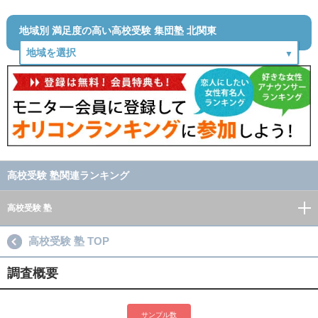
地域別 満足度の高い高校受験 集団塾 北関東
高校受験 塾関連ランキング
高校受験 塾
高校受験 塾 TOP
調査概要
サンプル数