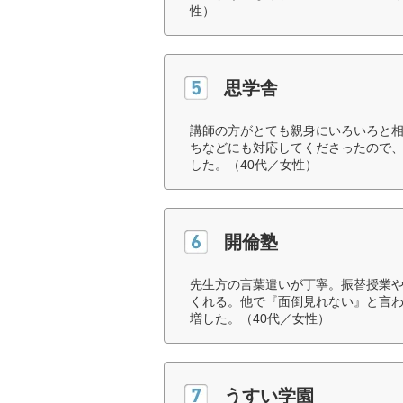
性）
思学舎
講師の方がとても親身にいろいろと
ちなどにも対応してくださったので
した。（40代／女性）
開倫塾
先生方の言葉遣いが丁寧。振替授業
くれる。他で『面倒見れない』と言
増した。（40代／女性）
うすい学園