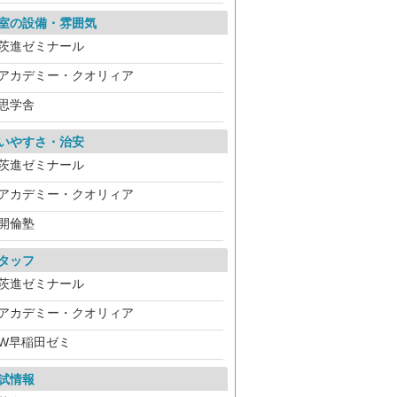
室の設備・雰囲気
茨進ゼミナール
アカデミー・クオリィア
思学舎
いやすさ・治安
茨進ゼミナール
アカデミー・クオリィア
開倫塾
タッフ
茨進ゼミナール
アカデミー・クオリィア
W早稲田ゼミ
試情報