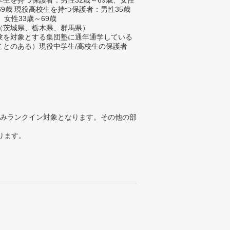
生を持つ保護者：男性32歳～69歳、女性
69歳 現役高校生を持つ保護者：男性35歳
、女性33歳～69歳
（茨城県、栃木県、群馬県）
験を対象とする集団塾に通年通学している
ことのある）現役中学生/高校生の保護者
みランクイン対象となります。その他の部
ります。