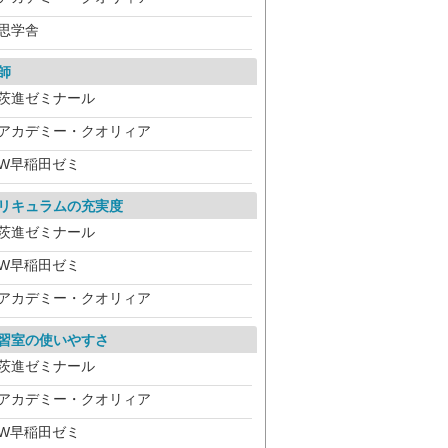
思学舎
師
茨進ゼミナール
アカデミー・クオリィア
W早稲田ゼミ
リキュラムの充実度
茨進ゼミナール
W早稲田ゼミ
アカデミー・クオリィア
習室の使いやすさ
茨進ゼミナール
アカデミー・クオリィア
W早稲田ゼミ