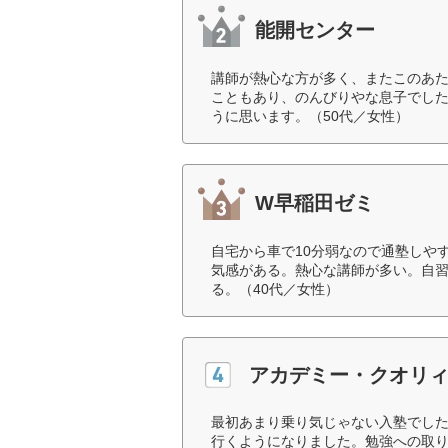
能開センター
講師が熱心な方が多く、またこのあ
こともあり、のんびりやな息子でし
うに思います。（50代／女性）
W早稲田ゼミ
自宅から車で10分弱なので通塾しや
気感がある。熱心な講師が多い。自
る。（40代／女性）
アカデミー・クオリ
最初あまり乗り気じゃない入塾でし
行くようになりました。勉強への取り