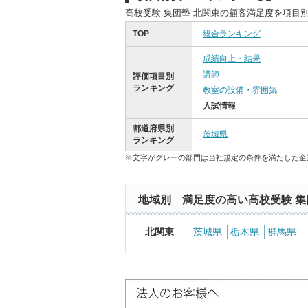
高校受験 集団塾 北関東の顧客満足度を項目
TOP
総合ランキング
成績向上・結果
講師
評価項目別
ランキング
教室の設備・雰囲気
入試情報
都道府県別
茨城県
ランキング
※文字がグレーの部門は当社規定の条件を満たした企
地域別 満足度の高い高校受験 集
北関東
茨城県
栃木県
群馬県