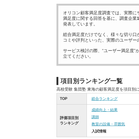
オリコン顧客満足度調査では、実際に
満足度に関する回答を基に、調査企業
発表しています。
総合満足度だけでなく、様々な切り口
コミや評判といった、実際のユーザー
サービス検討の際、“ユーザー満足度”
立てください。
項目別ランキング一覧
高校受験 集団塾 東海の顧客満足度を項目別
TOP
総合ランキング
成績向上・結果
講師
評価項目別
ランキング
教室の設備・雰囲気
入試情報