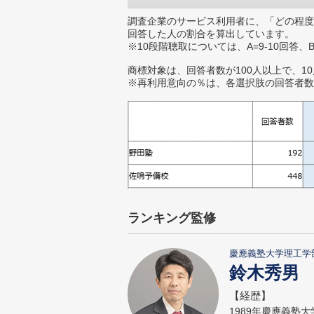
調査企業のサービス利用者に、「どの程度
回答した人の割合を算出しています。
※10段階聴取については、A=9-10回答、
商標対象は、回答者数が100人以上で、1
※再利用意向の％は、各選択肢の回答者数
ランキング監修
慶應義塾大学理工学
鈴木秀男
【経歴】
1989年慶應義塾