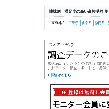
地域別 満足度の高い高校受験 集
東海地方
三重県
岐阜県
静岡県