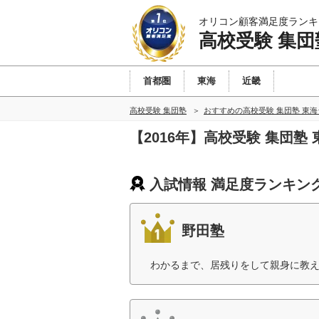
オリコン顧客満足度ランキ
高校受験 集団
首都圏
東海
近畿
高校受験 集団塾
おすすめの高校受験 集団塾 東
【2016年】高校受験 集団
入試情報 満足度ランキン
野田塾
わかるまで、居残りをして親身に教え