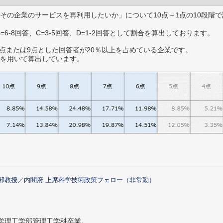
その企業のサービスを再利用したいか」について10点～1点の10段階で
B=6-8回答、C=3-5回答、D=1-2回答として割合を算出しております。
0点または9点とした回答者が20％以上を占めている企業です。
を用いて算出しています。
部教授／内閣府 上席科学技術政策フェロー（非常勤）
大学理工学部管理工学科卒業。