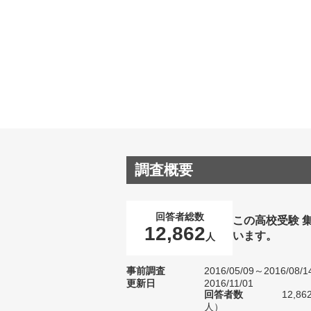
調査概要
回答者総数
この高校受験 
12,862
います。
人
事前調査
2016/05/09～2016/08/1
更新日
2016/11/01
回答者数
12,8
人）