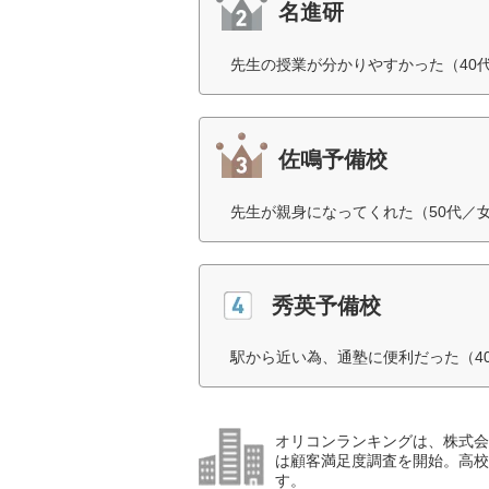
名進研
先生の授業が分かりやすかった（40
佐鳴予備校
先生が親身になってくれた（50代／
秀英予備校
駅から近い為、通塾に便利だった（4
オリコンランキングは、株式会社
は顧客満足度調査を開始。高校受
す。