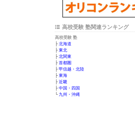
高校受験 塾関連ランキング
高校受験 塾
北海道
東北
北関東
首都圏
甲信越・北陸
東海
近畿
中国・四国
九州・沖縄