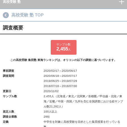
高校受験 塾
高校受験 塾 TOP
調査概要
サンプル数
2,455
人
この高校受験 集団塾 東海ランキングは、オリコンの以下の調査に基づいています。
事前調査
2020/02/17～2020/06/17
調査期間
2020/06/18～2020/07/17
2019/06/25～2019/07/29
2018/07/18～2018/07/30
更新日
2020/11/02
サンプル数
2,455人（北海道／東北／北関東／首都圏／甲信越・北陸／東
海／近畿／中国・四国／九州を含む全国調査における総サンプ
ル数21,282人）
規定人数
100人以上
調査企業数
29社
定義
中学生を対象に高校受験を目的とした集団授業を行っている
塾。