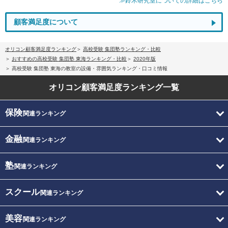
≫鈴木研究室についての詳細はこちら
顧客満足度について
オリコン顧客満足度ランキング
高校受験 集団塾ランキング・比較
おすすめの高校受験 集団塾 東海ランキング・比較
2020年版
高校受験 集団塾 東海の教室の設備・雰囲気ランキング・口コミ情報
オリコン顧客満足度
ランキング一覧
保険
関連ランキング
金融
関連ランキング
塾
関連ランキング
スクール
関連ランキング
美容
関連ランキング