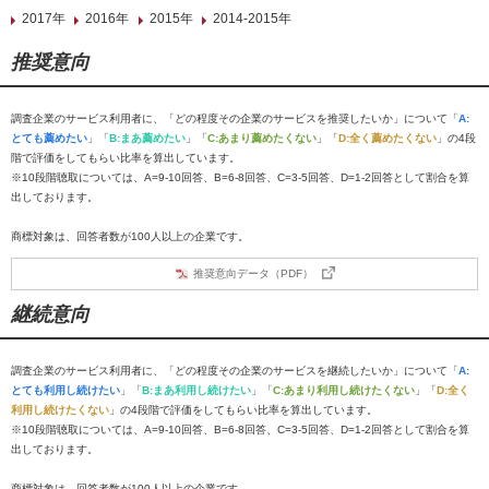
2017年
2016年
2015年
2014-2015年
推奨意向
調査企業のサービス利用者に、「どの程度その企業のサービスを推奨したいか」について「
A:
とても薦めたい
」「
B:まあ薦めたい
」「
C:あまり薦めたくない
」「
D:全く薦めたくない
」の4段
階で評価をしてもらい比率を算出しています。
※10段階聴取については、A=9-10回答、B=6-8回答、C=3-5回答、D=1-2回答として割合を算
出しております。
商標対象は、回答者数が100人以上の企業です。
推奨意向データ（PDF）
継続意向
調査企業のサービス利用者に、「どの程度その企業のサービスを継続したいか」について「
A:
とても利用し続けたい
」「
B:まあ利用し続けたい
」「
C:あまり利用し続けたくない
」「
D:全く
利用し続けたくない
」の4段階で評価をしてもらい比率を算出しています。
※10段階聴取については、A=9-10回答、B=6-8回答、C=3-5回答、D=1-2回答として割合を算
出しております。
商標対象は、回答者数が100人以上の企業です。