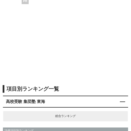
PR
項目別ランキング一覧
高校受験 集団塾 東海
総合ランキング
評価項目別ランキング