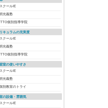
スクールIE
明光義塾
ITTO個別指導学院
リキュラムの充実度
スクールIE
明光義塾
ITTO個別指導学院
習室の使いやすさ
スクールIE
明光義塾
個別教室のトライ
室の設備・雰囲気
スクールIE