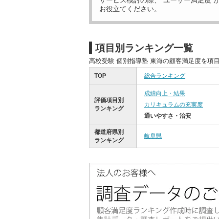
サービス検討の際、“ユーザー満足度”
お役立てください。
項目別ランキング一覧
高校受験 個別指導塾 東海の顧客満足度を項
TOP
総合ランキング
成績向上・結果
評価項目別
カリキュラムの充実度
ランキング
通いやすさ・治安
都道府県別
岐阜県
ランキング