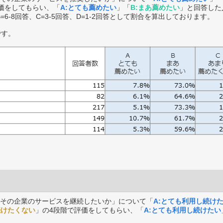
価をしてもらい、「
A:とても薦めたい
」「
B:まあ薦めたい
」と回答した
B=6-8回答、C=3-5回答、D=1-2回答として割合を算出しております。
です。
その企業のサービスを継続したいか」について「
A:とても利用し続け
続けたくない
」の4段階で評価をしてもらい、「
A:とても利用し続けたい