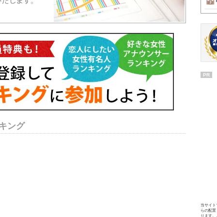
PR
キング
当サイト
らの配置
ります。