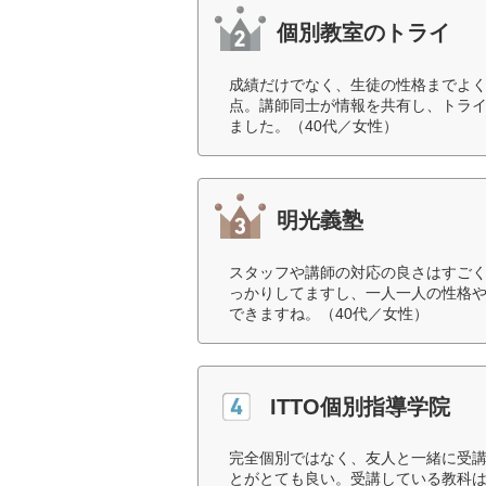
個別教室のトライ
成績だけでなく、生徒の性格までよ
点。講師同士が情報を共有し、トラ
ました。（40代／女性）
明光義塾
スタッフや講師の対応の良さはすご
っかりしてますし、一人一人の性格
できますね。（40代／女性）
ITTO個別指導学院
完全個別ではなく、友人と一緒に受
とがとても良い。受講している教科は