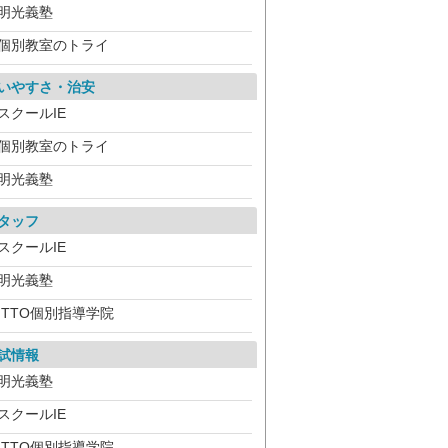
明光義塾
個別教室のトライ
いやすさ・治安
スクールIE
個別教室のトライ
明光義塾
タッフ
スクールIE
明光義塾
ITTO個別指導学院
試情報
明光義塾
スクールIE
ITTO個別指導学院