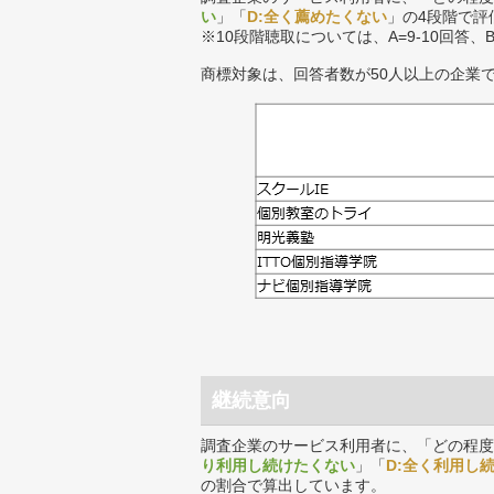
い
」「
D:全く薦めたくない
」の4段階で評
※10段階聴取については、A=9-10回答、
商標対象は、回答者数が50人以上の企業
継続意向
調査企業のサービス利用者に、「どの程度
り利用し続けたくない
」「
D:全く利用し
の割合で算出しています。