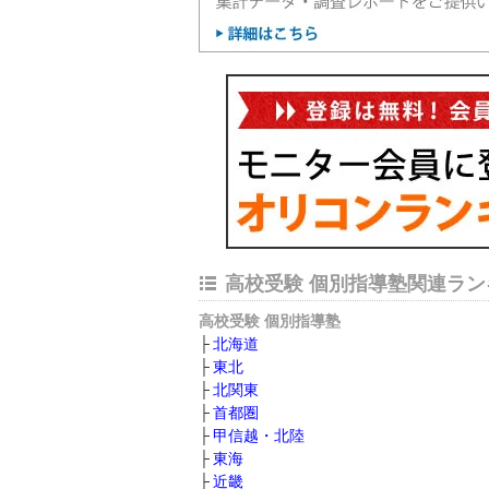
高校受験 個別指導塾関連ラン
高校受験 個別指導塾
北海道
東北
北関東
首都圏
甲信越・北陸
東海
近畿