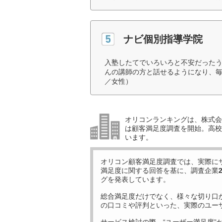
ナビ個別指導学院
入塾したてでいろいろと不安だった
んの講師の方と話せるようになり、毎
／女性）
オリコンランキングは、株式会社
は顧客満足度調査を開始。高校受
います。
オリコン顧客満足度調査では、実際に
満足度に関する回答を基に、調査企業
グを発表しています。
総合満足度だけでなく、様々な切り口
の口コミや評判といった、実際のユー