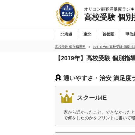
オリコン顧客満足度ランキ
高校受験 個別
北海道
東北
首都圏
甲信
高校受験 個別指導塾
おすすめの高校受験 個別指
【2019年】高校受験 個別
通いやすさ・治安 満足度
スクールIE
家から近かったこと。できなかった
で何をしたのかをプリントに書いて報