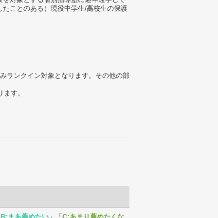
したことのある）現役中学生/高校生の保護
みランクイン対象となります。その他の部
ります。
「
B:まあ薦めたい
」「
C:あまり薦めたくな