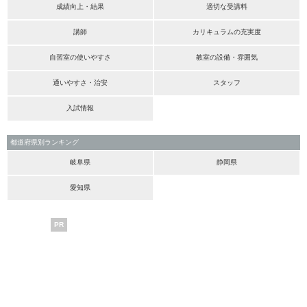
成績向上・結果
適切な受講料
講師
カリキュラムの充実度
自習室の使いやすさ
教室の設備・雰囲気
通いやすさ・治安
スタッフ
入試情報
都道府県別ランキング
岐阜県
静岡県
愛知県
PR