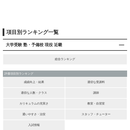
項目別ランキング一覧
大学受験 塾・予備校 現役 近畿
総合ランキング
評価項目別ランキング
成績向上・結果
適切な受講料
適切な人数・クラス
講師
カリキュラムの充実さ
教室・自習室
通いやすさ・治安
スタッフ・チューター
入試情報