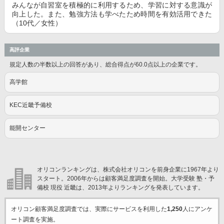
みんなが自習室を積極的に利用するため、学習に対する意識が
向上した。また、勉強方法も学べたため時間を有効活用できた
（10代／女性）
高評企業
規定人数の半数以上の回答があり、総合得点が60.0点以上の企業です。
高学館
KEC近畿予備校
能開センター
オリコンランキングは、株式会社オリコンを前身企業に1967年より
スタート。2006年からは顧客満足度調査を開始。大学受験 塾・予
備校 現役 近畿は、2013年よりランキングを発表しています。
オリコン顧客満足度調査では、実際にサービスを利用した
1,250
人にアンケ
ート調査を実施。