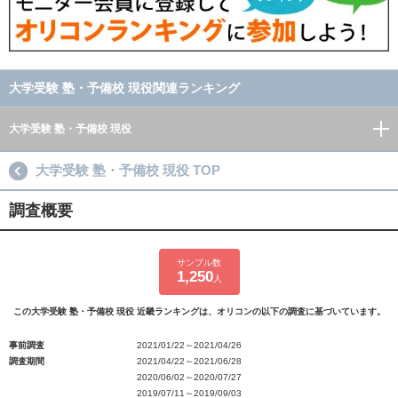
大学受験 塾・予備校 現役関連ランキング
大学受験 塾・予備校 現役
大学受験 塾・予備校 現役 TOP
調査概要
サンプル数
1,250
人
この大学受験 塾・予備校 現役 近畿ランキングは、オリコンの以下の調査に基づいています。
事前調査
2021/01/22～2021/04/26
調査期間
2021/04/22～2021/06/28
2020/06/02～2020/07/27
2019/07/11～2019/09/03