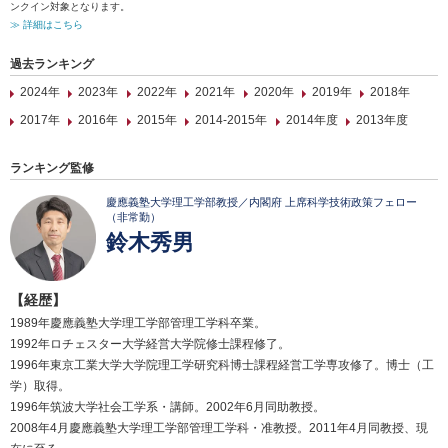
ンクイン対象となります。
≫ 詳細はこちら
過去ランキング
2024年
2023年
2022年
2021年
2020年
2019年
2018年
2017年
2016年
2015年
2014-2015年
2014年度
2013年度
ランキング監修
慶應義塾大学理工学部教授／内閣府 上席科学技術政策フェロー
（非常勤）
鈴木秀男
【経歴】
1989年慶應義塾大学理工学部管理工学科卒業。
1992年ロチェスター大学経営大学院修士課程修了。
1996年東京工業大学大学院理工学研究科博士課程経営工学専攻修了。博士（工
学）取得。
1996年筑波大学社会工学系・講師。2002年6月同助教授。
2008年4月慶應義塾大学理工学部管理工学科・准教授。2011年4月同教授、現