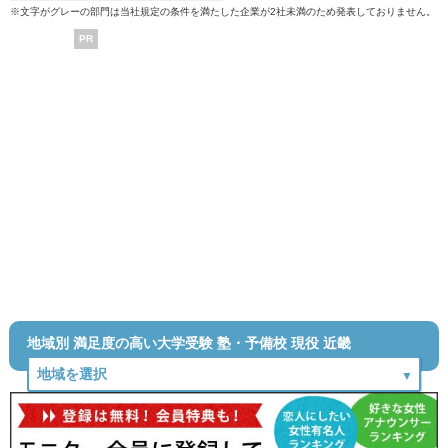
※文字がグレーの部門は当社規定の条件を満たした企業が2社未満のため発表しておりません。
PR
地域別 満足度の高い大学受験 塾・予備校 現役 近畿