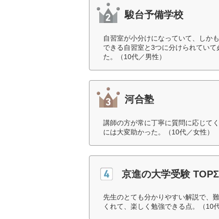
駿台予備学校
自習室が小分けになっていて、しか
できる自習室と3つに分けられていて
た。（10代／男性）
河合塾
講師の方が常に丁寧に質問に応じて
には大変助かった。（10代／女性）
京進の大学受験 TOPΣ
先生のとても分かりやすい解説で、
くれて、楽しく勉強できる点。（10