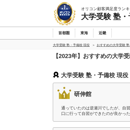
オリコン顧客満足度ランキ
大学受験 塾・
首都圏
東海
近畿
大学受験 塾・予備校 現役
おすすめの大学受験 塾
【2023年】おすすめの大学
大学受験 塾・予備校 現役
研伸館
通っていたのは逆瀬川でしたが、自
口に行って自習ができたのが良かった