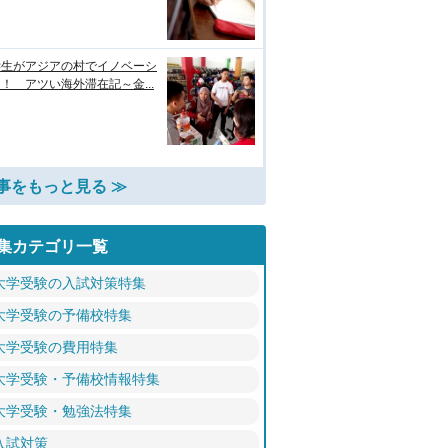
学生がアジアの村でイノベーシ
！ アツい海外滞在記～金...
事をもっと見る ≫
集カテゴリ一覧
大学受験の入試対策特集
大学受験の予備校特集
大学受験の費用特集
大学受験・予備校情報特集
大学受験・勉強法特集
入試対策