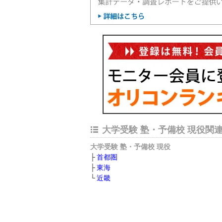
大学受験 塾・予備校 現役関
大学受験 塾・予備校 現役
首都圏
東海
近畿