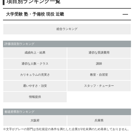
項目別ランキング一覧
大学受験 塾・予備校 現役 近畿
総合ランキング
評価項目別ランキング
成績向上・結果
適切な受講費用
適切な人数・クラス
講師
カリキュラムの充実さ
教室・自習室
通いやすさ・治安
スタッフ・チューター
情報提供
都道府県別ランキング
大阪府
兵庫県
※文字がグレーの部門は当社規定の条件を満たした企業が2社未満のため発表しておりません。