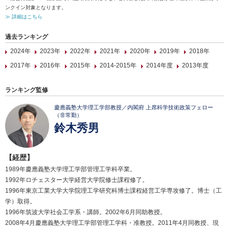
ンクイン対象となります。
≫ 詳細はこちら
過去ランキング
2024年
2023年
2022年
2021年
2020年
2019年
2018年
2017年
2016年
2015年
2014-2015年
2014年度
2013年度
ランキング監修
慶應義塾大学理工学部教授／内閣府 上席科学技術政策フェロー
（非常勤）
鈴木秀男
【経歴】
1989年慶應義塾大学理工学部管理工学科卒業。
1992年ロチェスター大学経営大学院修士課程修了。
1996年東京工業大学大学院理工学研究科博士課程経営工学専攻修了。博士（工
学）取得。
1996年筑波大学社会工学系・講師。2002年6月同助教授。
2008年4月慶應義塾大学理工学部管理工学科・准教授。2011年4月同教授、現