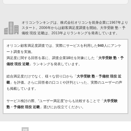
オリコンランキングは、株式会社オリコンを前身企業に1967年より
スタート。2006年からは顧客満足度調査を開始。大学受験 塾・予
備校 現役 近畿は、2013年よりランキングを発表しています。
オリコン顧客満足度調査では、実際にサービスを利用した
940
人にアンケ
ート調査を実施。
満足度に関する回答を基に、調査企業
10
社を対象にした「
大学受験 塾・予
備校 現役 近畿
」ランキングを発表しています。
総合満足度だけでなく、様々な切り口から「
大学受験 塾・予備校 現役 近
畿
」を評価。さらに回答者の口コミや評判といった、実際のユーザーの声
も掲載しています。
サービス検討の際、“ユーザー満足度”からも比較することで「
大学受験
塾・予備校 現役 近畿
」選びにお役立てください。
PR