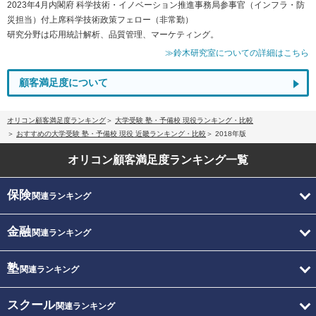
2023年4月内閣府 科学技術・イノベーション推進事務局参事官（インフラ・防
災担当）付上席科学技術政策フェロー（非常勤）
研究分野は応用統計解析、品質管理、マーケティング。
≫鈴木研究室についての詳細はこちら
顧客満足度について
オリコン顧客満足度ランキング
大学受験 塾・予備校 現役ランキング・比較
おすすめの大学受験 塾・予備校 現役 近畿ランキング・比較
2018年版
オリコン顧客満足度
ランキング一覧
保険
関連ランキング
金融
関連ランキング
塾
関連ランキング
スクール
関連ランキング