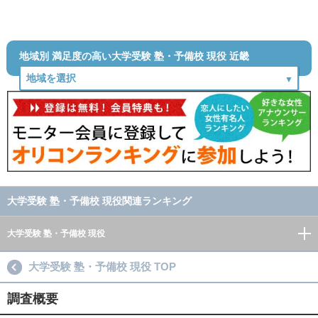
地域別 満足度の高い大学受験 塾・予備校 現役 近畿
大学受験 塾・予備校 現役関連ランキング
大学受験 塾・予備校 現役
大学受験 塾・予備校 現役 TOP
調査概要