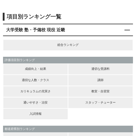
項目別ランキング一覧
大学受験 塾・予備校 現役 近畿
総合ランキング
評価項目別ランキング
成績向上・結果
適切な受講料
適切な人数・クラス
講師
カリキュラムの充実さ
教室・自習室
通いやすさ・治安
スタッフ・チューター
入試情報
都道府県別ランキング