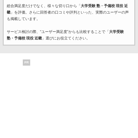
総合満足度だけでなく、様々な切り口から「
大学受験 塾・予備校 現役 近
畿
」を評価。さらに回答者の口コミや評判といった、実際のユーザーの声
も掲載しています。
サービス検討の際、“ユーザー満足度”からも比較することで「
大学受験
塾・予備校 現役 近畿
」選びにお役立てください。
PR