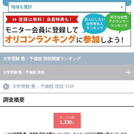
大学受験 塾・予備校 現役関連ランキング
大学受験 塾・予備校 現役
大学受験 塾・予備校 現役 TOP
調査概要
サンプル数
1,336
人
この大学受験 塾・予備校 現役 近畿ランキングは、オリコンの以下の調査に基づいています。