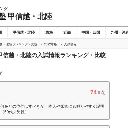
ング
塾 甲信越・北陸
圏
甲信越・北陸
東海
近畿
中国・四国
九州・沖
信越・北陸ランキング・比較
2022年版
入試情報
塾 甲信越・北陸の入試情報ランキング・比較
グ
74
.0
点
後何をどの位伸ばすべきか、本人や家族にも解りやすく説明
（50代／男性）