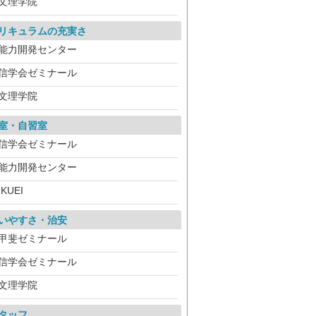
文理学院
リキュラムの充実さ
能力開発センター
信学会ゼミナール
文理学院
室・自習室
信学会ゼミナール
能力開発センター
IKUEI
いやすさ・治安
甲斐ゼミナール
信学会ゼミナール
文理学院
タッフ