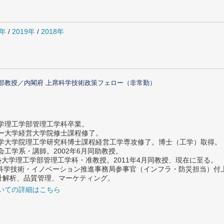
0年
/
2019年
/
2018年
部教授／内閣府 上席科学技術政策フェロー（非常勤）
大学理工学部管理工学科卒業。
ター大学経営大学院修士課程修了。
大学大学院理工学研究科博士課程経営工学専攻修了。博士（工学）取得。
社会工学系・講師。2002年6月同助教授。
義塾大学理工学部管理工学科・准教授。2011年4月同教授、現在に至る。
府 科学技術・イノベーション推進事務局参事官（インフラ・防災担当）
計解析、品質管理、マーケティング。
いての詳細はこちら