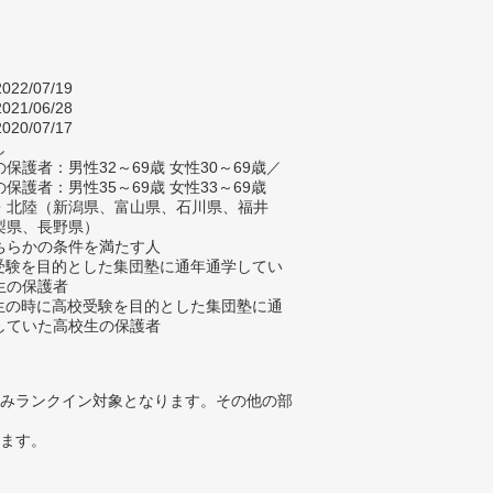
022/07/19
021/06/28
020/07/17
し
保護者：男性32～69歳 女性30～69歳／
保護者：男性35～69歳 女性33～69歳
・北陸（新潟県、富山県、石川県、福井
梨県、長野県）
ちらかの条件を満たす人
校受験を目的とした集団塾に通年通学してい
生の保護者
学生の時に高校受験を目的とした集団塾に通
していた高校生の保護者
みランクイン対象となります。その他の部
ります。