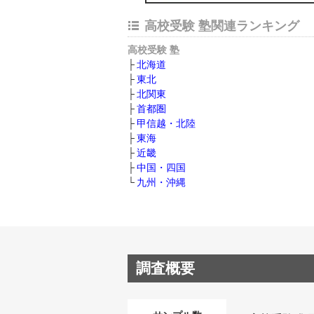
高校受験 塾関連ランキング
高校受験 塾
北海道
東北
北関東
首都圏
甲信越・北陸
東海
近畿
中国・四国
九州・沖縄
調査概要