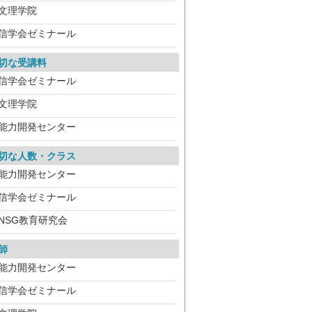
文理学院
信学会ゼミナール
切な受講料
信学会ゼミナール
文理学院
能力開発センター
切な人数・クラス
能力開発センター
信学会ゼミナール
NSG教育研究会
師
能力開発センター
信学会ゼミナール