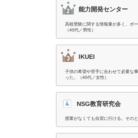
能力開発センター
高校受験に関する情報量が多く、ボ
（40代／男性）
IKUEI
子供の希望や苦手に合わせて必要な
った。（40代／女性）
NSG教育研究会
授業がなくても自習に行ける。そのと