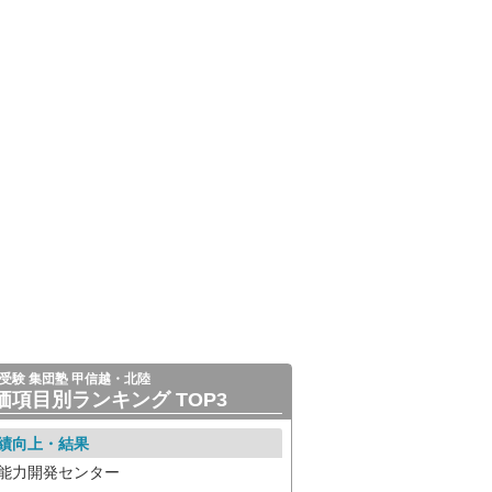
受験 集団塾 甲信越・北陸
価項目別ランキング TOP3
績向上・結果
能力開発センター