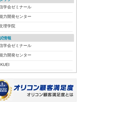
信学会ゼミナール
能力開発センター
文理学院
試情報
信学会ゼミナール
能力開発センター
IKUEI