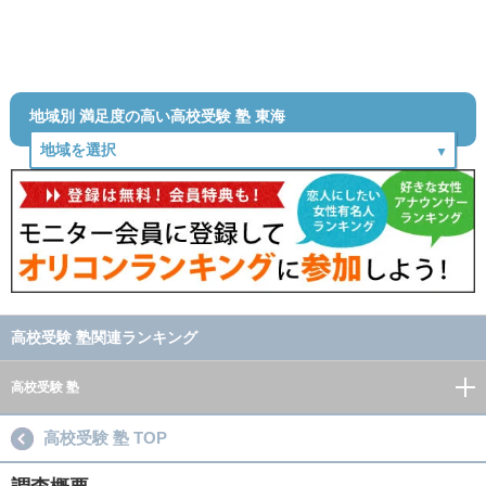
地域別 満足度の高い高校受験 塾 東海
高校受験 塾関連ランキング
高校受験 塾
高校受験 塾 TOP