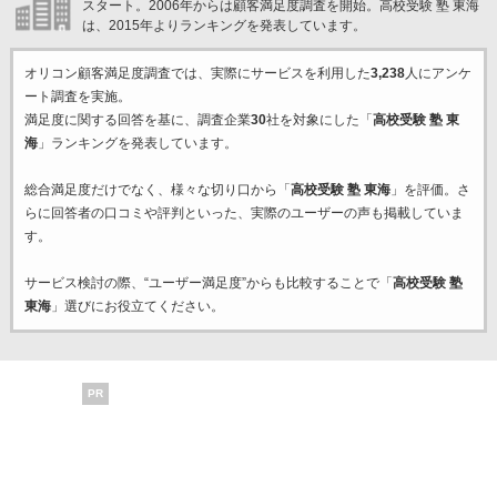
スタート。2006年からは顧客満足度調査を開始。高校受験 塾 東海
は、2015年よりランキングを発表しています。
オリコン顧客満足度調査では、実際にサービスを利用した
3,238
人にアンケ
ート調査を実施。
満足度に関する回答を基に、調査企業
30
社を対象にした「
高校受験 塾 東
海
」ランキングを発表しています。
総合満足度だけでなく、様々な切り口から「
高校受験 塾 東海
」を評価。さ
らに回答者の口コミや評判といった、実際のユーザーの声も掲載していま
す。
サービス検討の際、“ユーザー満足度”からも比較することで「
高校受験 塾
東海
」選びにお役立てください。
PR