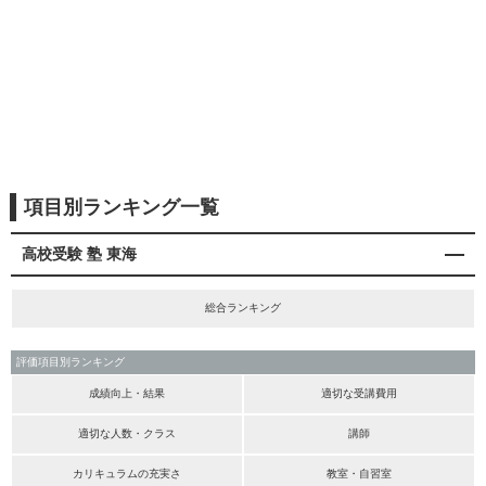
項目別ランキング一覧
高校受験 塾 東海
総合ランキング
評価項目別ランキング
成績向上・結果
適切な受講費用
適切な人数・クラス
講師
カリキュラムの充実さ
教室・自習室