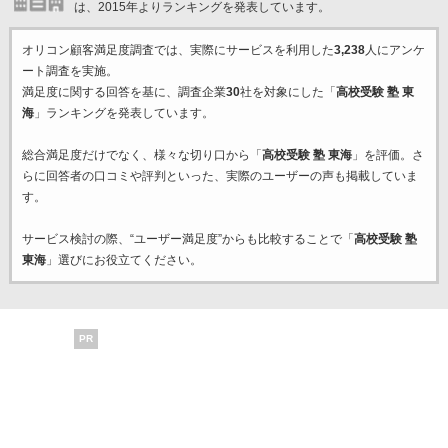
は、2015年よりランキングを発表しています。
オリコン顧客満足度調査では、実際にサービスを利用した
3,238
人にアンケ
ート調査を実施。
満足度に関する回答を基に、調査企業
30
社を対象にした「
高校受験 塾 東
海
」ランキングを発表しています。
総合満足度だけでなく、様々な切り口から「
高校受験 塾 東海
」を評価。さ
らに回答者の口コミや評判といった、実際のユーザーの声も掲載していま
す。
サービス検討の際、“ユーザー満足度”からも比較することで「
高校受験 塾
東海
」選びにお役立てください。
PR