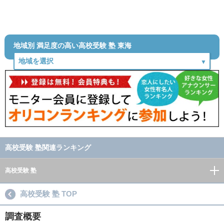
地域別 満足度の高い高校受験 塾 東海
高校受験 塾関連ランキング
高校受験 塾
高校受験 塾 TOP
調査概要