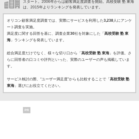
スタート。2006年からは顧客満足度調査を開始。高校受験 塾 東海
は、2015年よりランキングを発表しています。
オリコン顧客満足度調査では、実際にサービスを利用した
3,238
人にアンケ
ート調査を実施。
満足度に関する回答を基に、調査企業
30
社を対象にした「
高校受験 塾 東
海
」ランキングを発表しています。
総合満足度だけでなく、様々な切り口から「
高校受験 塾 東海
」を評価。さ
らに回答者の口コミや評判といった、実際のユーザーの声も掲載していま
す。
サービス検討の際、“ユーザー満足度”からも比較することで「
高校受験 塾
東海
」選びにお役立てください。
PR