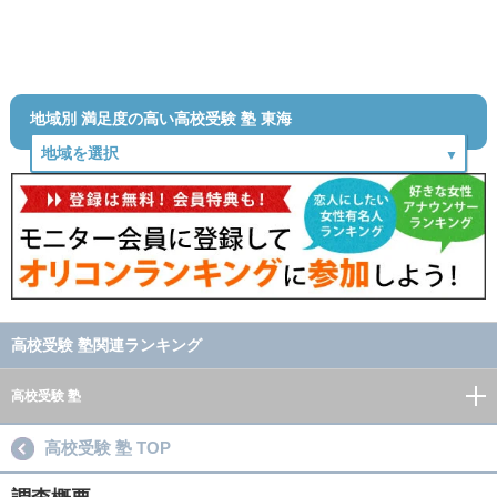
地域別 満足度の高い高校受験 塾 東海
高校受験 塾関連ランキング
高校受験 塾
高校受験 塾 TOP