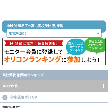
地域別 満足度の高い高校受験 塾 東海
高校受験 塾関連ランキング
高校受験 塾
高校受験 塾 TOP