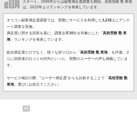
スタート。2006年からは顧客満足度調査を開始。高校受験 塾 東海
は、2015年よりランキングを発表しています。
オリコン顧客満足度調査では、実際にサービスを利用した
3,238
人にアンケ
ート調査を実施。
満足度に関する回答を基に、調査企業
30
社を対象にした「
高校受験 塾 東
海
」ランキングを発表しています。
総合満足度だけでなく、様々な切り口から「
高校受験 塾 東海
」を評価。さ
らに回答者の口コミや評判といった、実際のユーザーの声も掲載していま
す。
サービス検討の際、“ユーザー満足度”からも比較することで「
高校受験 塾
東海
」選びにお役立てください。
PR