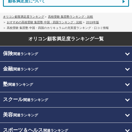
顧客満足度について
オリコン顧客満足度ランキング
高校受験 集団塾ランキング・比較
おすすめの高校受験 集団塾 中国・四国ランキング・比較
2019年版
高校受験 集団塾 中国・四国のカリキュラムの充実度ランキング・口コミ情報
オリコン顧客満足度
ランキング一覧
保険
関連ランキング
金融
関連ランキング
塾
関連ランキング
スクール
関連ランキング
美容
関連ランキング
スポーツ＆ヘルス
関連ランキング