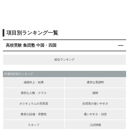
項目別ランキング一覧
高校受験 集団塾 中国・四国
総合ランキング
評価項目別ランキング
成績向上・結果
適切な受講料
適切な人数・クラス
講師
カリキュラムの充実度
自習室の使いやすさ
教室の設備・雰囲気
通いやすさ・治安
スタッフ
入試情報