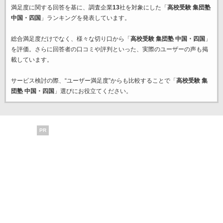
満足度に関する回答を基に、調査企業
13
社を対象にした「
高校受験 集団塾
中国・四国
」ランキングを発表しています。
総合満足度だけでなく、様々な切り口から「
高校受験 集団塾 中国・四国
」
を評価。さらに回答者の口コミや評判といった、実際のユーザーの声も掲
載しています。
サービス検討の際、“ユーザー満足度”からも比較することで「
高校受験 集
団塾 中国・四国
」選びにお役立てください。
PR