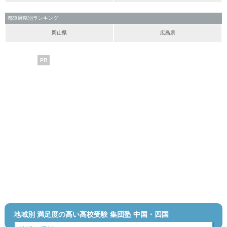
都道府県別ランキング
岡山県
広島県
PR
地域別 満足度の高い高校受験 集団塾 中国・四国