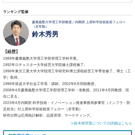
ランキング監修
慶應義塾大学理工学部教授／内閣府 上席科学技術政策フェロー
（非常勤）
鈴木秀男
【経歴】
1989年慶應義塾大学理工学部管理工学科卒業。
1992年ロチェスター大学経営大学院修士課程修了。
1996年東京工業大学大学院理工学研究科博士課程経営工学専攻修了。博士（工
学）取得。
1996年筑波大学社会工学系・講師。2002年6月同助教授。
2008年4月慶應義塾大学理工学部管理工学科・准教授。2011年4月同教授、現
在に至る。
2023年4月内閣府 科学技術・イノベーション推進事務局参事官（インフラ・防
災担当）付上席科学技術政策フェロー（非常勤）
研究分野は応用統計解析、品質管理、マーケティング。
≫鈴木研究室についての詳細はこちら