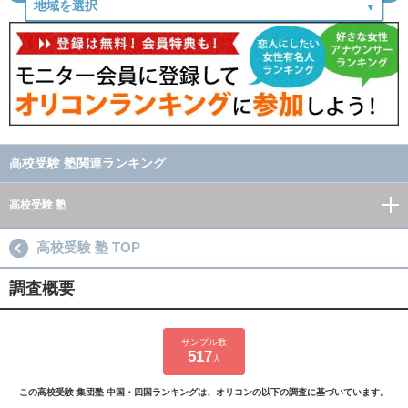
高校受験 塾関連ランキング
高校受験 塾
高校受験 塾 TOP
調査概要
サンプル数
517
人
この高校受験 集団塾 中国・四国ランキングは、オリコンの以下の調査に基づいています。