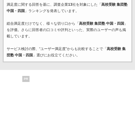
満足度に関する回答を基に、調査企業
13
社を対象にした「
高校受験 集団塾
中国・四国
」ランキングを発表しています。
総合満足度だけでなく、様々な切り口から「
高校受験 集団塾 中国・四国
」
を評価。さらに回答者の口コミや評判といった、実際のユーザーの声も掲
載しています。
サービス検討の際、“ユーザー満足度”からも比較することで「
高校受験 集
団塾 中国・四国
」選びにお役立てください。
PR