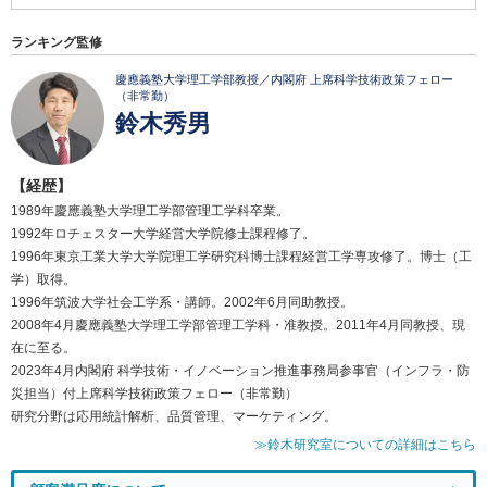
ランキング監修
慶應義塾大学理工学部教授／内閣府 上席科学技術政策フェロー
（非常勤）
鈴木秀男
【経歴】
1989年慶應義塾大学理工学部管理工学科卒業。
1992年ロチェスター大学経営大学院修士課程修了。
1996年東京工業大学大学院理工学研究科博士課程経営工学専攻修了。博士（工
学）取得。
1996年筑波大学社会工学系・講師。2002年6月同助教授。
2008年4月慶應義塾大学理工学部管理工学科・准教授。2011年4月同教授、現
在に至る。
2023年4月内閣府 科学技術・イノベーション推進事務局参事官（インフラ・防
災担当）付上席科学技術政策フェロー（非常勤）
研究分野は応用統計解析、品質管理、マーケティング。
≫鈴木研究室についての詳細はこちら