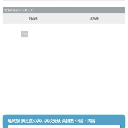
都道府県別ランキング
岡山県
広島県
PR
地域別 満足度の高い高校受験 集団塾 中国・四国