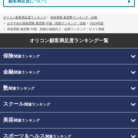
顧客満足度について
オリコン顧客満足度ランキング
高校受験 集団塾ランキング・比較
おすすめの高校受験 集団塾 中国・四国ランキング・比較
2019年版
高校受験 集団塾 中国・四国の成績向上・結果ランキング・口コミ情報
オリコン顧客満足度
ランキング一覧
保険
関連ランキング
金融
関連ランキング
塾
関連ランキング
スクール
関連ランキング
美容
関連ランキング
スポーツ＆ヘルス
関連ランキング