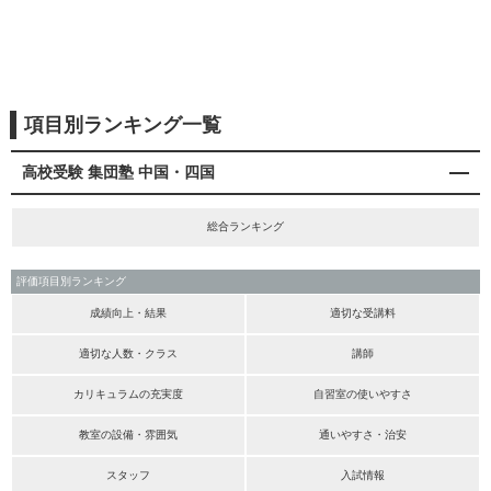
項目別ランキング一覧
高校受験 集団塾 中国・四国
総合ランキング
評価項目別ランキング
成績向上・結果
適切な受講料
適切な人数・クラス
講師
カリキュラムの充実度
自習室の使いやすさ
教室の設備・雰囲気
通いやすさ・治安
スタッフ
入試情報