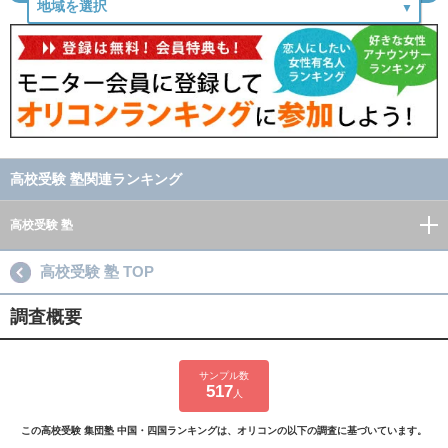
高校受験 塾関連ランキング
高校受験 塾
高校受験 塾 TOP
調査概要
サンプル数
517
人
この高校受験 集団塾 中国・四国ランキングは、オリコンの以下の調査に基づいています。