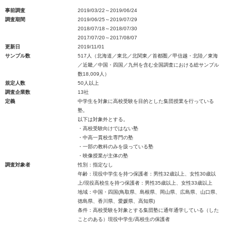
事前調査
2019/03/22～2019/06/24
調査期間
2019/06/25～2019/07/29
2018/07/18～2018/07/30
2017/07/20～2017/08/07
更新日
2019/11/01
サンプル数
517人（北海道／東北／北関東／首都圏／甲信越・北陸／東海
／近畿／中国・四国／九州を含む全国調査における総サンプル
数18,009人）
規定人数
50人以上
調査企業数
13社
定義
中学生を対象に高校受験を目的とした集団授業を行っている
塾。
以下は対象外とする。
・高校受験向けではない塾
・中高一貫校生専門の塾
・一部の教科のみを扱っている塾
・映像授業が主体の塾
調査対象者
性別：指定なし
年齢：現役中学生を持つ保護者：男性32歳以上、女性30歳以
上/現役高校生を持つ保護者：男性35歳以上、女性33歳以上
地域：中国・四国(鳥取県、島根県、岡山県、広島県、山口県、
徳島県、香川県、愛媛県、高知県)
条件：高校受験を対象とする集団塾に通年通学している（した
ことのある）現役中学生/高校生の保護者