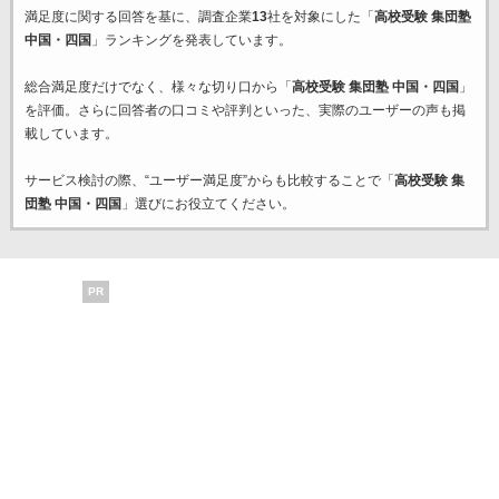
満足度に関する回答を基に、調査企業
13
社を対象にした「
高校受験 集団塾
中国・四国
」ランキングを発表しています。
総合満足度だけでなく、様々な切り口から「
高校受験 集団塾 中国・四国
」
を評価。さらに回答者の口コミや評判といった、実際のユーザーの声も掲
載しています。
サービス検討の際、“ユーザー満足度”からも比較することで「
高校受験 集
団塾 中国・四国
」選びにお役立てください。
PR