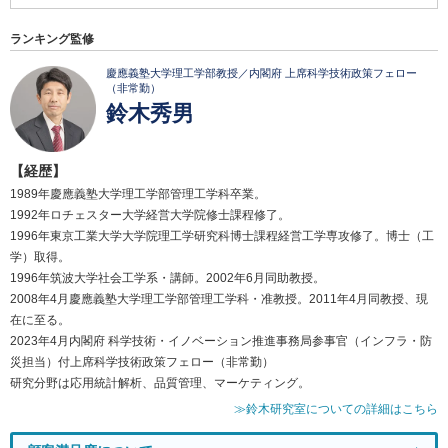
ランキング監修
慶應義塾大学理工学部教授／内閣府 上席科学技術政策フェロー
（非常勤）
鈴木秀男
【経歴】
1989年慶應義塾大学理工学部管理工学科卒業。
1992年ロチェスター大学経営大学院修士課程修了。
1996年東京工業大学大学院理工学研究科博士課程経営工学専攻修了。博士（工
学）取得。
1996年筑波大学社会工学系・講師。2002年6月同助教授。
2008年4月慶應義塾大学理工学部管理工学科・准教授。2011年4月同教授、現
在に至る。
2023年4月内閣府 科学技術・イノベーション推進事務局参事官（インフラ・防
災担当）付上席科学技術政策フェロー（非常勤）
研究分野は応用統計解析、品質管理、マーケティング。
≫鈴木研究室についての詳細はこちら