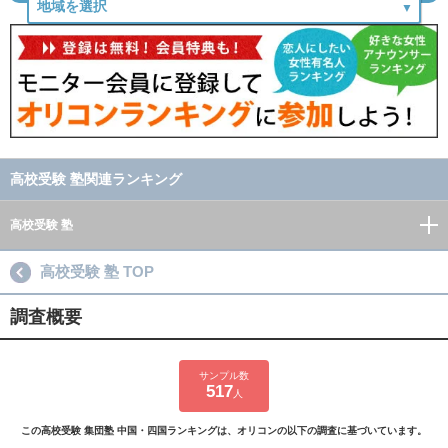
高校受験 塾関連ランキング
高校受験 塾
高校受験 塾 TOP
調査概要
サンプル数
517
人
この高校受験 集団塾 中国・四国ランキングは、オリコンの以下の調査に基づいています。