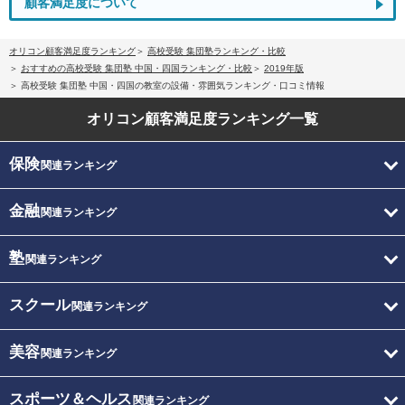
顧客満足度について
オリコン顧客満足度ランキング
高校受験 集団塾ランキング・比較
おすすめの高校受験 集団塾 中国・四国ランキング・比較
2019年版
高校受験 集団塾 中国・四国の教室の設備・雰囲気ランキング・口コミ情報
オリコン顧客満足度
ランキング一覧
保険
関連ランキング
金融
関連ランキング
塾
関連ランキング
スクール
関連ランキング
美容
関連ランキング
スポーツ＆ヘルス
関連ランキング