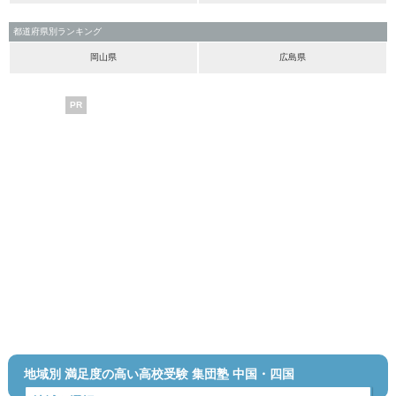
都道府県別ランキング
岡山県
広島県
PR
地域別 満足度の高い高校受験 集団塾 中国・四国