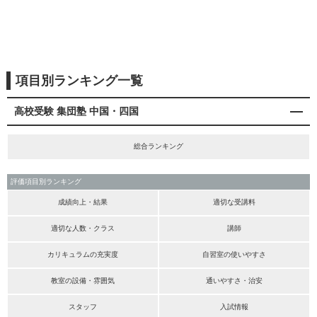
項目別ランキング一覧
高校受験 集団塾 中国・四国
総合ランキング
評価項目別ランキング
成績向上・結果
適切な受講料
適切な人数・クラス
講師
カリキュラムの充実度
自習室の使いやすさ
教室の設備・雰囲気
通いやすさ・治安
スタッフ
入試情報