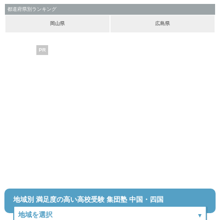
都道府県別ランキング
岡山県
広島県
PR
地域別 満足度の高い高校受験 集団塾 中国・四国