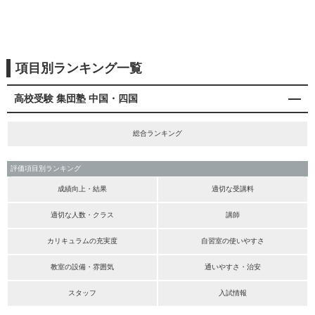
項目別ランキング一覧
高校受験 集団塾 中国・四国
総合ランキング
評価項目別ランキング
成績向上・結果
適切な受講料
適切な人数・クラス
講師
カリキュラムの充実度
自習室の使いやすさ
教室の設備・雰囲気
通いやすさ・治安
スタッフ
入試情報