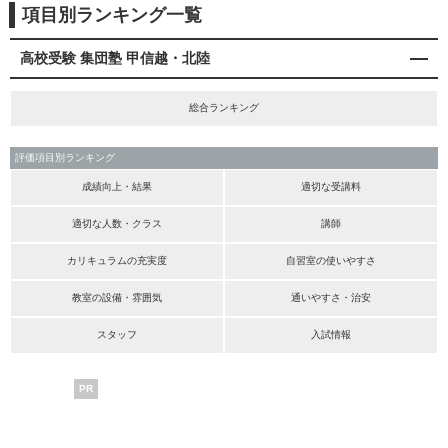
項目別ランキング一覧
高校受験 集団塾 甲信越・北陸
総合ランキング
評価項目別ランキング
成績向上・結果
適切な受講料
適切な人数・クラス
講師
カリキュラムの充実度
自習室の使いやすさ
教室の設備・雰囲気
通いやすさ・治安
スタッフ
入試情報
PR