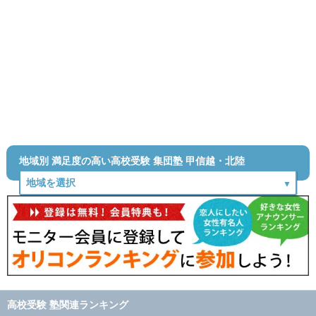
地域別 満足度の高い高校受験 集団塾 甲信越・北陸
高校受験 塾関連ランキング