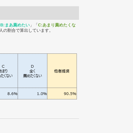
「
B:まあ薦めたい
」「
C:あまり薦めたくな
人の割合で算出しています。