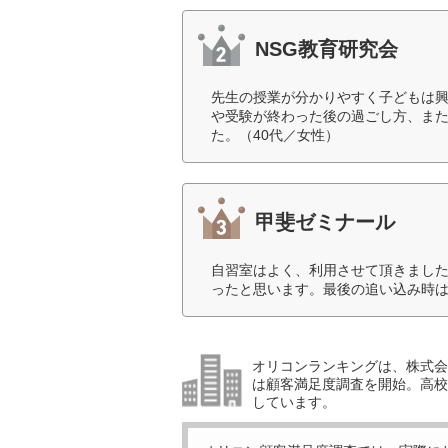
NSG教育研究会
先生の授業が分かりやすく子どもは
や受験が終わった後の過ごし方、ま
た。（40代／女性）
甲斐ゼミナール
自習室はよく、利用させて頂きまし
ったと思います。最後の追い込み時は
オリコンランキングは、株式会社
は顧客満足度調査を開始。高校受
しています。