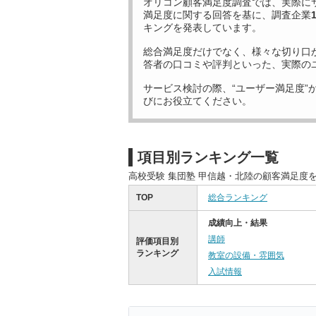
オリコン顧客満足度調査では、実際に
満足度に関する回答を基に、調査企業
キングを発表しています。
総合満足度だけでなく、様々な切り口
答者の口コミや評判といった、実際の
サービス検討の際、“ユーザー満足度”
びにお役立てください。
項目別ランキング一覧
高校受験 集団塾 甲信越・北陸の顧客満足度
TOP
総合ランキング
成績向上・結果
講師
評価項目別
ランキング
教室の設備・雰囲気
入試情報