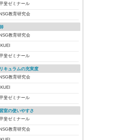
甲斐ゼミナール
NSG教育研究会
師
NSG教育研究会
IKUEI
甲斐ゼミナール
リキュラムの充実度
NSG教育研究会
IKUEI
甲斐ゼミナール
習室の使いやすさ
甲斐ゼミナール
NSG教育研究会
IKUEI