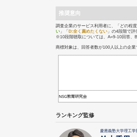
推奨意向
調査企業のサービス利用者に、「どの程度
い
」「
D:全く薦めたくない
」の4段階で評
※10段階聴取については、A=9-10回答、
商標対象は、回答者数が100人以上の企業
ランキング監修
慶應義塾大学理工学