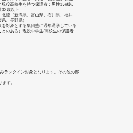
／現役高校生を持つ保護者：男性35歳以
性33歳以上
・北陸（新潟県、富山県、石川県、福井
梨県、長野県）
験を対象とする集団塾に通年通学している
ことのある）現役中学生/高校生の保護者
みランクイン対象となります。その他の部
ります。