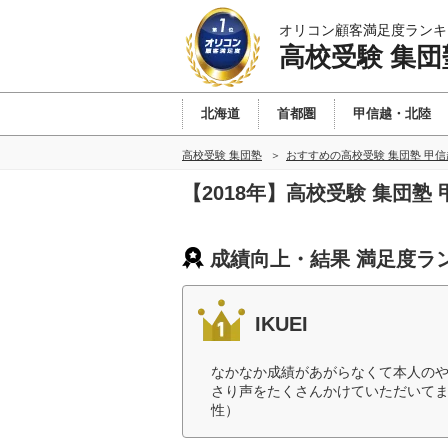
オリコン顧客満足度ランキ
高校受験 集団
北海道
首都圏
甲信越・北陸
高校受験 集団塾
おすすめの高校受験 集団塾 甲
【2018年】高校受験 集団
成績向上・結果 満足度ラ
IKUEI
なかなか成績があがらなくて本人の
さり声をたくさんかけていただいてま
性）