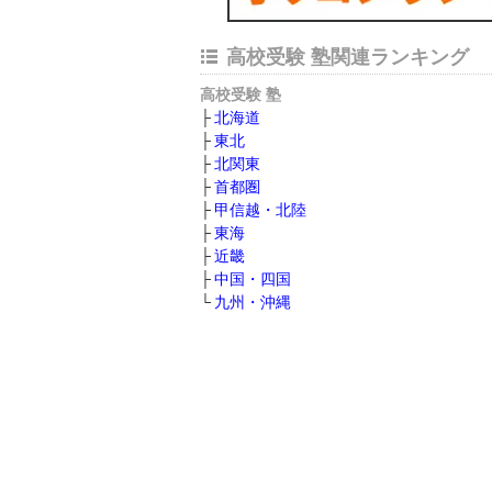
高校受験 塾関連ランキング
高校受験 塾
北海道
東北
北関東
首都圏
甲信越・北陸
東海
近畿
中国・四国
九州・沖縄