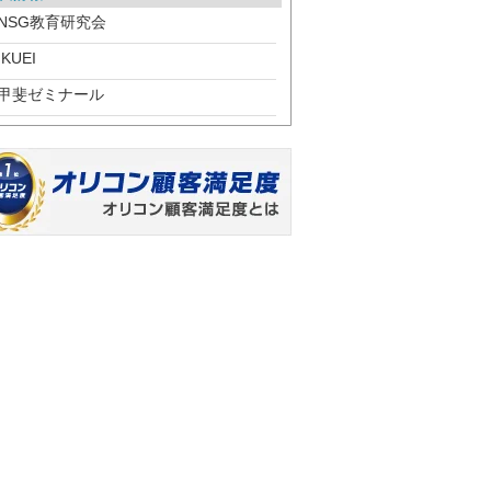
NSG教育研究会
IKUEI
甲斐ゼミナール