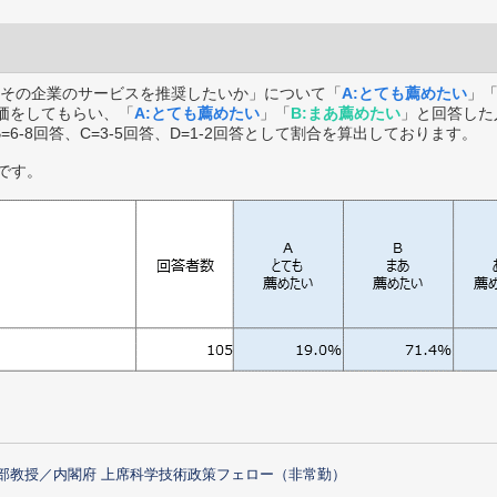
その企業のサービスを推奨したいか」について「
A:とても薦めたい
」
価をしてもらい、「
A:とても薦めたい
」「
B:まあ薦めたい
」と回答した
B=6-8回答、C=3-5回答、D=1-2回答として割合を算出しております。
です。
部教授／内閣府 上席科学技術政策フェロー（非常勤）