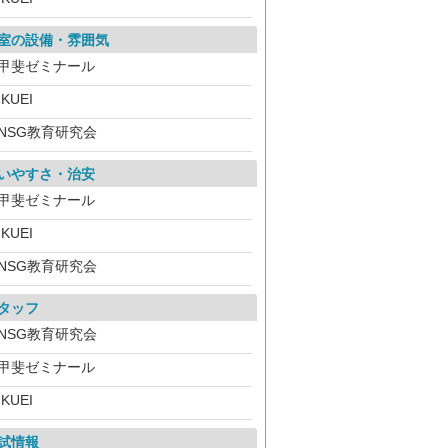
室の設備・雰囲気
甲斐ゼミナール
IKUEI
NSG教育研究会
いやすさ・治安
甲斐ゼミナール
IKUEI
NSG教育研究会
タッフ
NSG教育研究会
甲斐ゼミナール
IKUEI
試情報