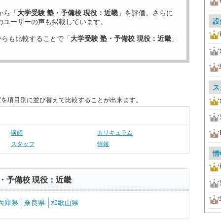
から「
大学受験 塾・予備校 現役：近畿
」を評価。さらに
設
のユーザーの声も掲載しています。
からも比較することで「
大学受験 塾・予備校 現役：近畿
」
ス
度を項目別に並び替えて比較することが出来ます。
講師
カリキュラム
スタッフ
情報
情
・予備校 現役：近畿
兵庫県
奈良県
和歌山県