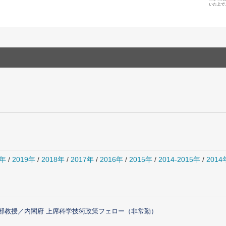
いた上で
0年
/
2019年
/
2018年
/
2017年
/
2016年
/
2015年
/
2014-2015年
/
201
部教授／内閣府 上席科学技術政策フェロー（非常勤）