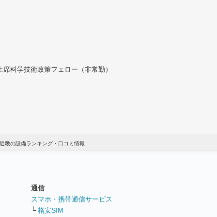
付上席科学技術政策フェロー（非常勤）
：近畿の設備ランキング・口コミ情報
通信
ト
スマホ・携帯通信サービス
└
格安SIM