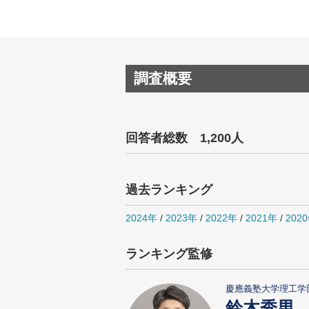
調査概要
回答者総数 1,200人
過去ランキング
2024年
/
2023年
/
2022年
/
2021年
/
202
ランキング監修
慶應義塾大学理工学
鈴木秀男