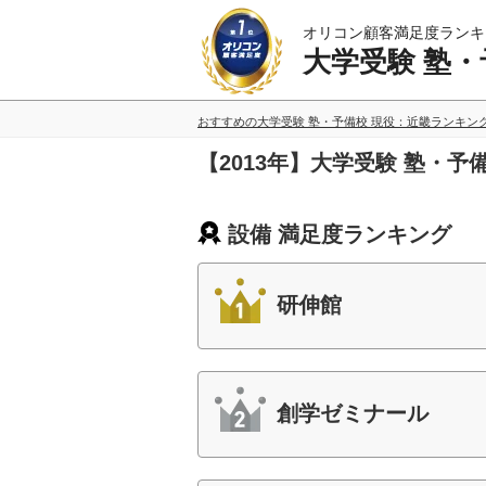
オリコン顧客満足度ランキ
大学受験 塾・
おすすめの大学受験 塾・予備校 現役：近畿ランキン
【2013年】大学受験 塾・
設備 満足度ランキング
研伸館
創学ゼミナール