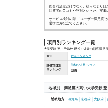
総合満足度だけでなく、様々な切り口
回答者の口コミや評判といった、実際
サービス検討の際、“ユーザー満足度”
選びにお役立てください。
項目別ランキング一覧
大学受験 塾・予備校 現役：近畿の顧客満足
TOP
総合ランキング
適切な人数･クラス
評価項目別
ランキング
設備
地域別 満足度の高い大学受験 塾
近畿地方
滋賀県
京都府
大阪府