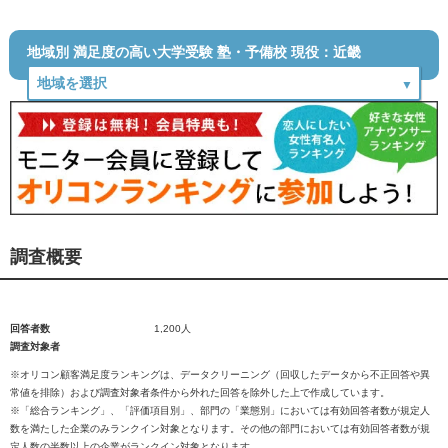
地域別 満足度の高い大学受験 塾・予備校 現役：近畿
調査概要
回答者数
1,200人
調査対象者
※オリコン顧客満足度ランキングは、データクリーニング（回収したデータから不正回答や異
常値を排除）および調査対象者条件から外れた回答を除外した上で作成しています。
※「総合ランキング」、「評価項目別」、部門の「業態別」においては有効回答者数が規定人
数を満たした企業のみランクイン対象となります。その他の部門においては有効回答者数が規
定人数の半数以上の企業がランクイン対象となります。