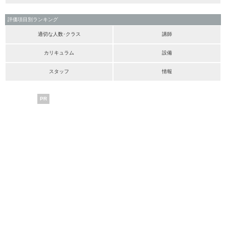
評価項目別ランキング
適切な人数･クラス
講師
カリキュラム
設備
スタッフ
情報
PR