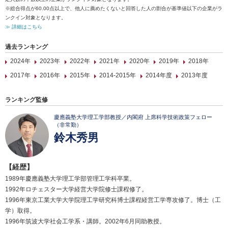
※総合得点が60.00点以上で、他人に薦めたくないと回答した人の割合が基準値以下の企業がラ
ンクイン対象となります。
≫ 詳細はこちら
過去ランキング
2024年
2023年
2022年
2021年
2020年
2019年
2018年
2017年
2016年
2015年
2014-2015年
2014年度
2013年度
ランキング監修
慶應義塾大学理工学部教授／内閣府 上席科学技術政策フェロー
（非常勤）
鈴木秀男
【経歴】
1989年慶應義塾大学理工学部管理工学科卒業。
1992年ロチェスター大学経営大学院修士課程修了。
1996年東京工業大学大学院理工学研究科博士課程経営工学専攻修了。博士（工
学）取得。
1996年筑波大学社会工学系・講師。2002年6月同助教授。