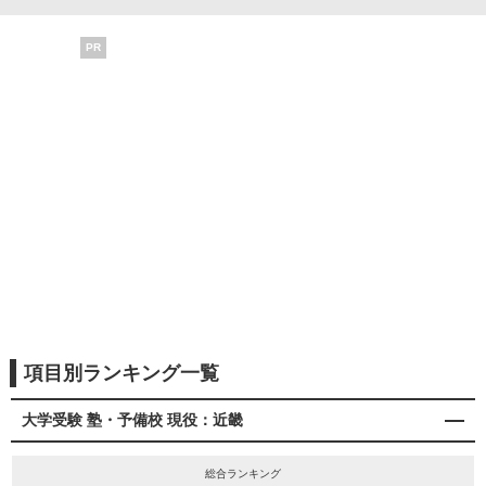
PR
項目別ランキング一覧
大学受験 塾・予備校 現役：近畿
総合ランキング