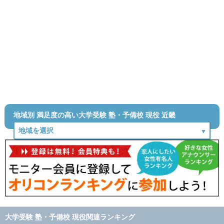
地域別 満足度の高い大学受験 塾・予備校 現役 近畿
大学受験 塾・予備校 現役関連ランキング