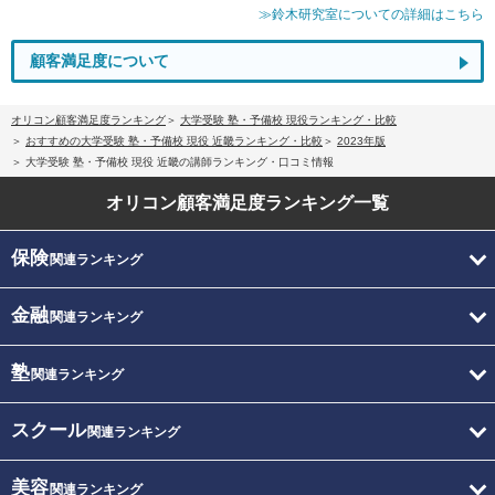
≫鈴木研究室についての詳細はこちら
顧客満足度について
オリコン顧客満足度ランキング
大学受験 塾・予備校 現役ランキング・比較
おすすめの大学受験 塾・予備校 現役 近畿ランキング・比較
2023年版
大学受験 塾・予備校 現役 近畿の講師ランキング・口コミ情報
オリコン顧客満足度
ランキング一覧
保険
関連ランキング
金融
関連ランキング
塾
関連ランキング
スクール
関連ランキング
美容
関連ランキング