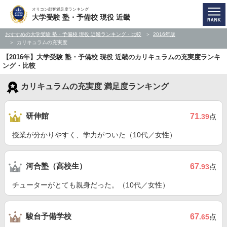
オリコン顧客満足度ランキング
大学受験 塾・予備校 現役 近畿
おすすめの大学受験 塾・予備校 現役 近畿ランキング・比較
2016年版
カリキュラムの充実度
【2016年】大学受験 塾・予備校 現役 近畿のカリキュラムの充実度ランキ
ング・比較
カリキュラムの充実度 満足度ランキング
研伸館
71
.39
点
授業が分かりやすく、学力がついた（10代／女性）
河合塾（高校生）
67
.93
点
チューターがとても親身だった。（10代／女性）
駿台予備学校
67
.65
点