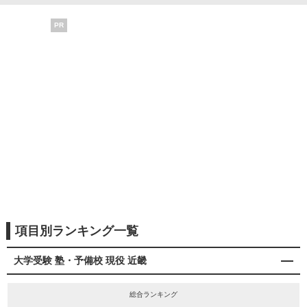
PR
項目別ランキング一覧
大学受験 塾・予備校 現役 近畿
総合ランキング