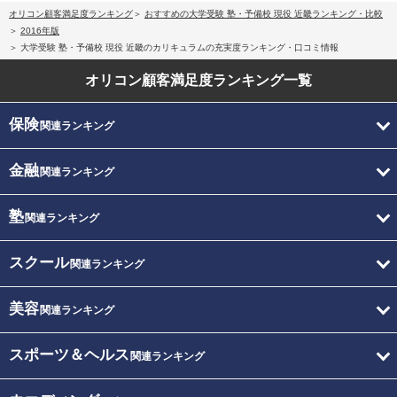
オリコン顧客満足度ランキング
おすすめの大学受験 塾・予備校 現役 近畿ランキング・比較
2016年版
大学受験 塾・予備校 現役 近畿のカリキュラムの充実度ランキング・口コミ情報
オリコン顧客満足度
ランキング一覧
保険
関連ランキング
金融
関連ランキング
塾
関連ランキング
スクール
関連ランキング
美容
関連ランキング
スポーツ＆ヘルス
関連ランキング