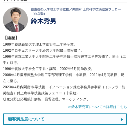
慶應義塾大学理工学部教授／内閣府 上席科学技術政策フェロー
（非常勤）
鈴木秀男
【経歴】
1989年慶應義塾大学理工学部管理工学科卒業。
1992年ロチェスター大学経営大学院修士課程修了。
1996年東京工業大学大学院理工学研究科博士課程経営工学専攻修了。博士（工
学）取得。
1996年筑波大学社会工学系・講師。2002年6月同助教授。
2008年4月慶應義塾大学理工学部管理工学科・准教授。2011年4月同教授、現
在に至る。
2023年4月内閣府 科学技術・イノベーション推進事務局参事官（インフラ・防
災担当）付上席科学技術政策フェロー（非常勤）
研究分野は応用統計解析、品質管理、マーケティング。
≫鈴木研究室についての詳細はこちら
顧客満足度について