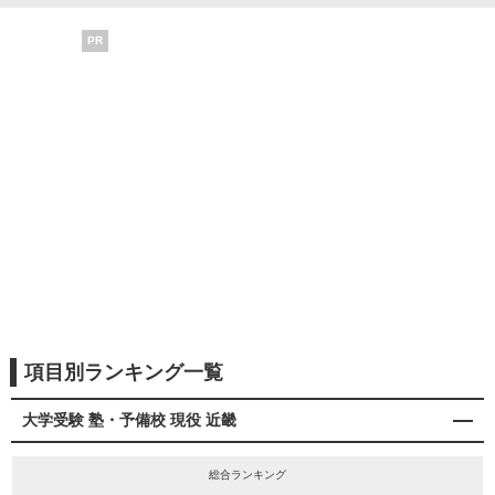
PR
項目別ランキング一覧
大学受験 塾・予備校 現役 近畿
総合ランキング