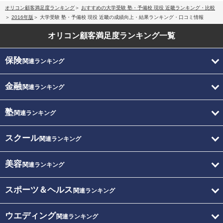
オリコン顧客満足度ランキング
おすすめの大学受験 塾・予備校 現役 近畿ランキング・比較
2016年版
大学受験 塾・予備校 現役 近畿の成績向上・結果ランキング・口コミ情報
オリコン顧客満足度
ランキング一覧
保険
関連ランキング
金融
関連ランキング
塾
関連ランキング
スクール
関連ランキング
美容
関連ランキング
スポーツ＆ヘルス
関連ランキング
ウエディング
関連ランキング