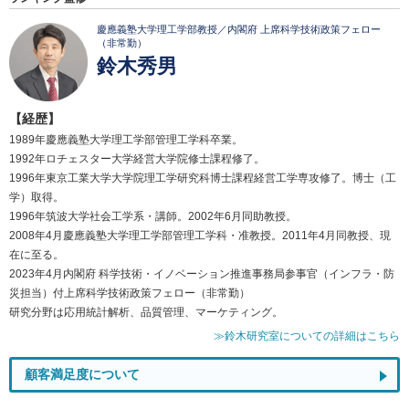
慶應義塾大学理工学部教授／内閣府 上席科学技術政策フェロー
（非常勤）
鈴木秀男
【経歴】
1989年慶應義塾大学理工学部管理工学科卒業。
1992年ロチェスター大学経営大学院修士課程修了。
1996年東京工業大学大学院理工学研究科博士課程経営工学専攻修了。博士（工
学）取得。
1996年筑波大学社会工学系・講師。2002年6月同助教授。
2008年4月慶應義塾大学理工学部管理工学科・准教授。2011年4月同教授、現
在に至る。
2023年4月内閣府 科学技術・イノベーション推進事務局参事官（インフラ・防
災担当）付上席科学技術政策フェロー（非常勤）
研究分野は応用統計解析、品質管理、マーケティング。
≫鈴木研究室についての詳細はこちら
顧客満足度について