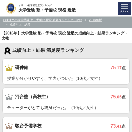
オリコン顧客満足度ランキング
大学受験 塾・予備校 現役 近畿
おすすめの大学受験 塾・予備校 現役 近畿ランキング・比較
2016年版
成績向上・結果
【2016年】大学受験 塾・予備校 現役 近畿の成績向上・結果ランキング・
比較
成績向上・結果 満足度ランキング
研伸館
75
.17
点
授業が分かりやすく、学力がついた（10代／女性）
河合塾（高校生）
75
.05
点
チューターがとても親身だった。（10代／女性）
駿台予備学校
73
.41
点